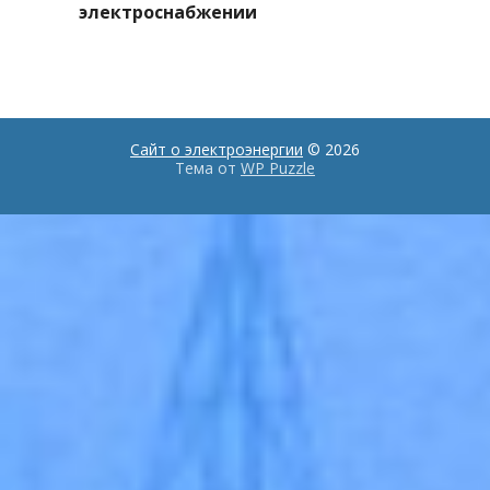
электроснабжении
Сайт о электроэнергии
© 2026
Тема от
WP Puzzle