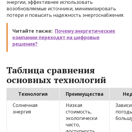
энергии, эффективнее использовать
возобновляемые источники, минимизировать
потери и повысить надежность энергоснабжения.
Читайте также:
Почему энергетические
компании переходят на цифровые
решения?
Таблица сравнения
основных технологий
Технология
Преимущества
Не
Солнечная
Низкая
Зависи
энергия
стоимость,
погоды
экологически
больш
чисто,
доступность