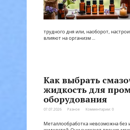
трудного дня или, наоборот, настро
влияют на организм …
Как выбрать смаз
жидкость для про
оборудования
07.07.2026
Разное
Комментарии: 0
Металлообработка невозможна без 