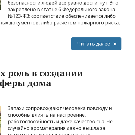
безопасности людей всё равно достигнут. Это
закреплено в статье 6 Федерального закона
№123-ФЗ: соответствие обеспечивается либо
ых документов, либо расчётом пожарного риска,
Читать далее
х роль в создании
сферы дома
Запахи сопровождают человека повсюду и
способны влиять на настроение,
работоспособность и даже качество сна. Не
случайно ароматерапия давно вышла за
рамки спа-салонов и стала частью