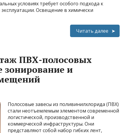
льных условиях требует особого подхода к
 эксплуатации. Освещение в химически
Читать далее
таж ПВХ-полосовых
е зонирование и
омещений
Полосовые завесы из поливинилхлорида (ПВХ)
стали неотъемлемым элементом современной
логистической, производственной и
коммерческой инфраструктуры. Они
представляют собой набор гибких лент,