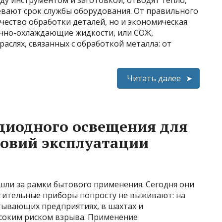
ду инструментом и заготовкой, отводят тепло,
евают срок службы оборудования. От правильного
ачество обработки деталей, но и экономическая
очно-охлаждающие жидкости, или СОЖ,
аслях, связанных с обработкой металла: от
Читать далее
диодного освещения для
ловий эксплуатации
ли за рамки бытового применения. Сегодня они
етительные приборы попросту не выживают: на
тывающих предприятиях, в шахтах и
соким риском взрыва. Применение