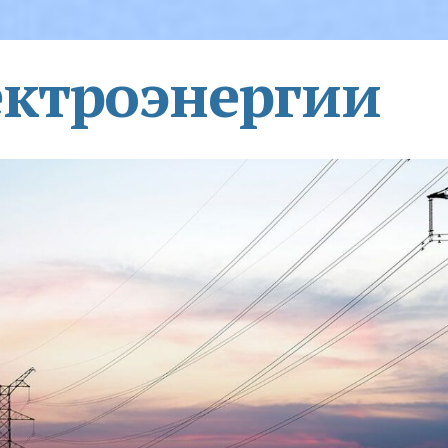
ектроэнергии