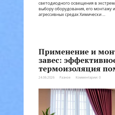
светодиодного освещения в экстрема
выбору оборудования, его монтажу и
агрессивных средах Химически …
Применение и мон
завес: эффективно
термоизоляция п
24.06.2026
Разное
Комментарии: 0