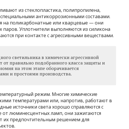
ливают из стеклопластика, полипропилена,
 специальными антикоррозионными составами.
я на поликарбонатные или кварцевые — они
х паров. Уплотнители выполняются из силикона
шаются при контакте с агрессивными веществами.
ного светильника в химически агрессивной
т от правильно подобранного класса защиты и
номия на этом этапе оборачивается
ами и простоями производства.
температурный режим. Многие химические
кими температурами или, напротив, работают в
одные источники света хорошо справляются с
 от люминесцентных ламп, они зажигаются
ает их предпочтительным решением для
ъектов.