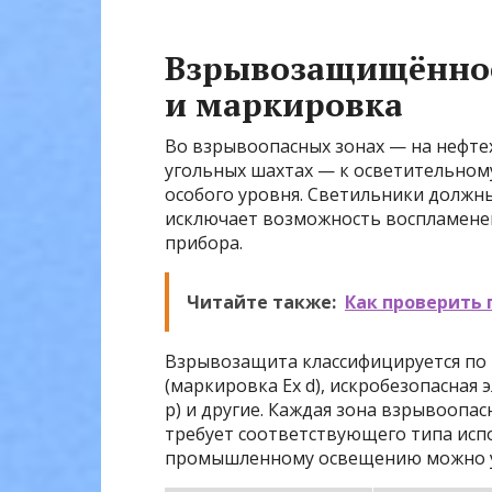
Взрывозащищённое
и маркировка
Во взрывоопасных зонах — на нефтех
угольных шахтах — к осветительно
особого уровня. Светильники долж
исключает возможность воспламене
прибора.
Читайте также:
Как проверить
Взрывозащита классифицируется по
(маркировка Ex d), искробезопасная э
p) и другие. Каждая зона взрывоопасно
требует соответствующего типа исп
промышленному освещению можно 