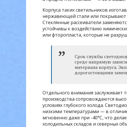
Корпуса таких светильников изготав
нержавеющей стали или покрывают
Стеклянные рассеиватели заменяютс
устойчивы к воздействию химически
или фторопласта, которые не разру
Срок службы светодиод
среде напрямую зависи
материала корпуса. Эко
дорогостоящими замен
Отдельного внимания заслуживает 
производства сопровождаются высо
условиях глубокого холода. Светоди
низкими температурами — в отличие
мгновенно даже при -40°C, что дел
холодильных складов и северных об