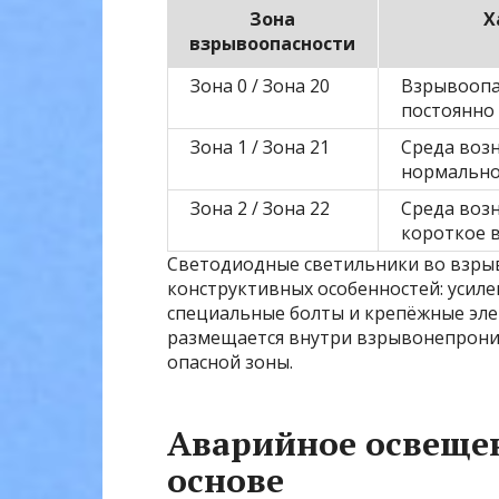
Зона
Х
взрывоопасности
Зона 0 / Зона 20
Взрывоопа
постоянно
Зона 1 / Зона 21
Среда воз
нормально
Зона 2 / Зона 22
Среда возн
короткое 
Светодиодные светильники во взр
конструктивных особенностей: усиле
специальные болты и крепёжные эл
размещается внутри взрывонепрони
опасной зоны.
Аварийное освеще
основе