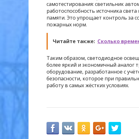
самотестирования: светильник автом
работоспособность источника света 
памяти. Это упрощает контроль за с
пожарных норм.
Читайте также:
Сколько време
Таким образом, светодиодное освещ
более яркий и экономичный аналог 
оборудование, разработанное с уч
безопасности, которое при правиль
работу в самых жёстких условиях.