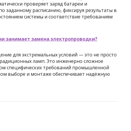
атически проверяет заряд батареи и
по заданному расписанию, фиксируя результаты в
остоянием системы и соответствие требованиям
ни занимает замена электропроводки?
ение для экстремальных условий — это не просто
традиционных ламп. Это инженерно сложное
ётом специфических требований промышленной
ном выборе и монтаже обеспечивает надёжную