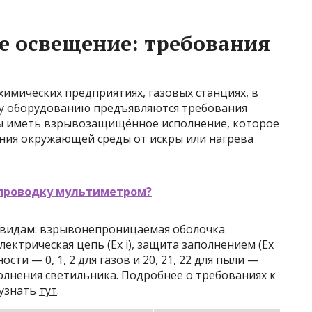
 освещение: требования
имических предприятиях, газовых станциях, в
му оборудованию предъявляются требования
ны иметь взрывозащищённое исполнение, которое
ния окружающей среды от искры или нагрева
 проводку мультиметром?
 видам: взрывонепроницаемая оболочка
лектрическая цепь (Ex i), защита заполнением (Ex
сти — 0, 1, 2 для газов и 20, 21, 22 для пыли —
олнения светильника. Подробнее о требованиях к
узнать
тут
.