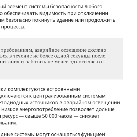
ый элемент системы безопасности любого
о обеспечивать видимость при отключении
ям безопасно покинуть здание или продолжить
 процессы.
 требованиям, аварийное освещение должно
ся в течение не более одной секунды после
итания и работать не менее одного часа от
ики комплектуются встроенными
дключаются к централизованным системам
ветодиодных источников в аварийном освещении
 низкое энергопотребление позволяет дольше
й ресурс — свыше 50 000 часов — снижает
ивания.
дные системы могут оснащаться функцией