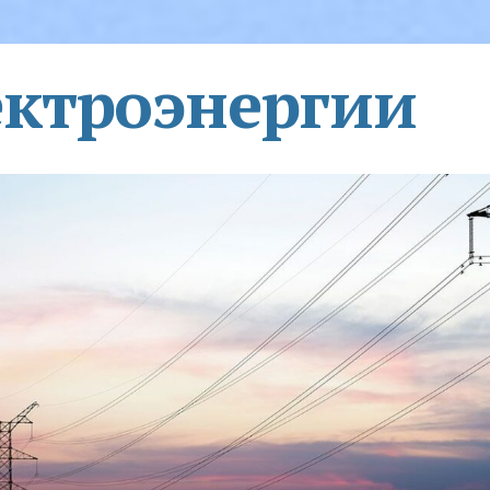
ектроэнергии