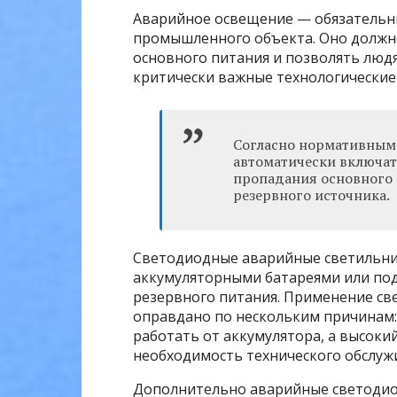
Аварийное освещение — обязательн
промышленного объекта. Оно должн
основного питания и позволять люд
критически важные технологические
Согласно нормативным
автоматически включать
пропадания основного п
резервного источника.
Светодиодные аварийные светильн
аккумуляторными батареями или по
резервного питания. Применение с
оправдано по нескольким причинам:
работать от аккумулятора, а высоки
необходимость технического обслуж
Дополнительно аварийные светодио