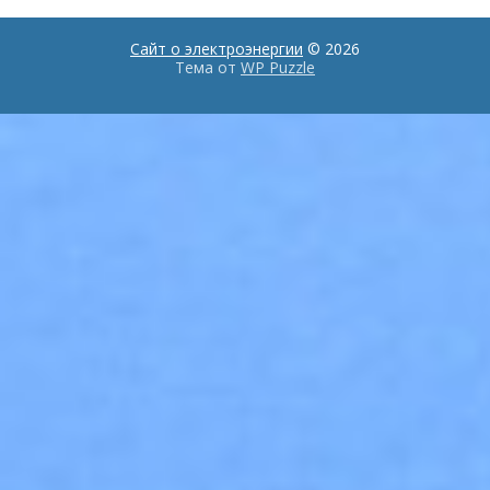
Сайт о электроэнергии
© 2026
Тема от
WP Puzzle