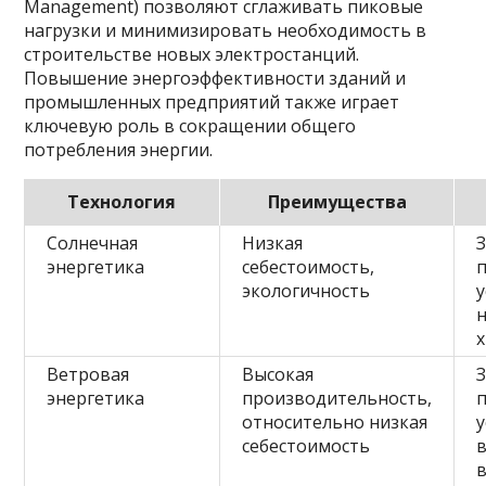
Management) позволяют сглаживать пиковые
нагрузки и минимизировать необходимость в
строительстве новых электростанций.
Повышение энергоэффективности зданий и
промышленных предприятий также играет
ключевую роль в сокращении общего
потребления энергии.
Технология
Преимущества
Солнечная
Низкая
энергетика
себестоимость,
экологичность
у
Ветровая
Высокая
энергетика
производительность,
относительно низкая
у
себестоимость