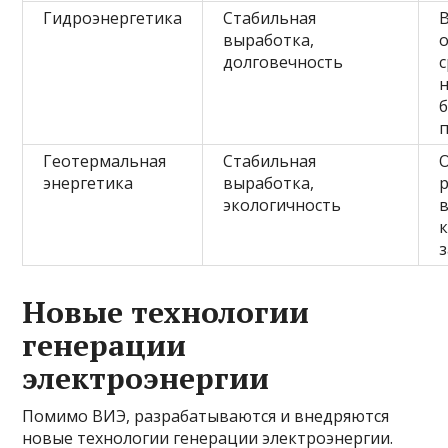
Гидроэнергетика
Стабильная
выработка,
долговечность
с
Геотермальная
Стабильная
энергетика
выработка,
экологичность
Новые технологии
генерации
электроэнергии
Помимо ВИЭ, разрабатываются и внедряются
новые технологии генерации электроэнергии.