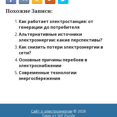
Похожие Записи:
Как работает электростанция: от
генерации до потребителя
Альтернативные источники
электроэнергии: какие перспективы?
Как снизить потери электроэнергии в
сети?
Основные причины перебоев в
электроснабжении
Современные технологии
энергосбережения
Сайт о электроэнергии
© 2026
Тема от
WP Puzzle