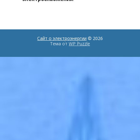
Сайт о электроэнергии
© 2026
Тема от
WP Puzzle