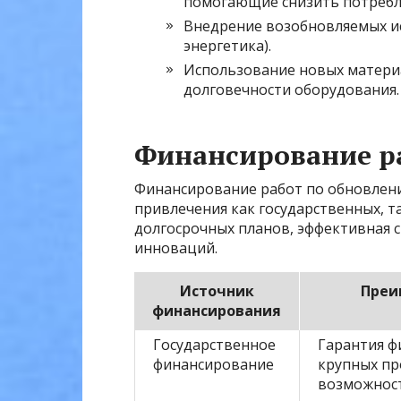
помогающие снизить потребле
Внедрение возобновляемых ис
энергетика).
Использование новых матери
долговечности оборудования.
Финансирование р
Финансирование работ по обновлени
привлечения как государственных, т
долгосрочных планов, эффективная 
инноваций.
Источник
Преи
финансирования
Государственное
Гарантия ф
финансирование
крупных пр
возможнос