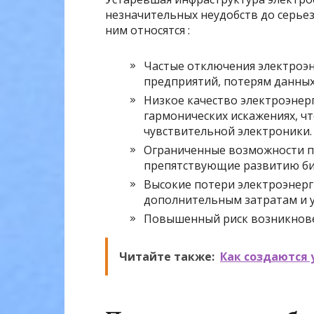
незначительных неудобств до серьез
ним относятся :
Частые отключения электроэ
предприятий, потерям данны
Низкое качество электроэнер
гармонических искажениях, чт
чувствительной электроники.
Ограниченные возможности п
препятствующие развитию биз
Высокие потери электроэнерг
дополнительным затратам и 
Повышенный риск возникнове
Читайте также:
Как создаются 