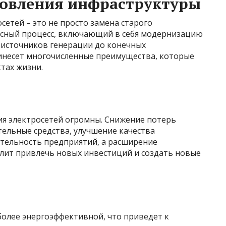
овления инфраструктуры
етей – это не просто замена старого
ксный процесс, включающий в себя модернизацию
т источников генерации до конечных
инесет многочисленные преимущества, которые
тах жизни.
я электросетей огромны. Снижение потерь
тельные средства, улучшение качества
тельность предприятий, а расширение
олит привлечь новых инвестиций и создать новые
более энергоэффективной, что приведет к