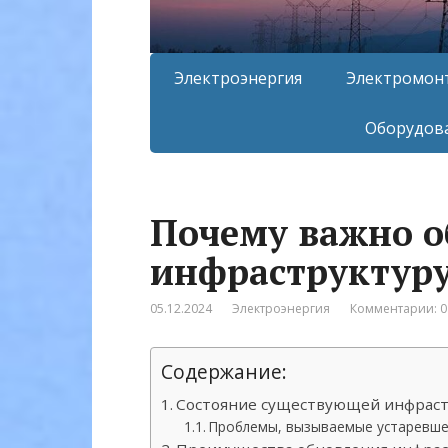
Электроэнергия
Электромон
Оборудова
Почему важно о
инфраструктуру
05.12.2024
Электроэнергия
Комментарии: 0
Содержание:
Состояние существующей инфрастр
Проблемы, вызываемые устаревше