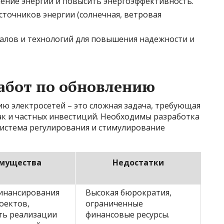
ние энергии и повысить энергоэффективность.
точников энергии (солнечная, ветровая
алов и технологий для повышения надежности и
абот по обновлению
ю электросетей – это сложная задача, требующая
ак и частных инвестиций. Необходимы разработка
система регулирования и стимулирование
мущества
Недостатки
инансирования
Высокая бюрократия,
оектов,
ограниченные
ть реализации
финансовые ресурсы.