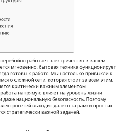
структуры
ности
бжения
ению
есперебойно работает электричество в вашем
ается мгновенно, бытовая техника функционирует
егда готовы к работе. Мы настолько привыкли к
мся о сложной сети, которая стоит за всем этим.
вляется критически важным элементом
 работа напрямую влияет на уровень жизни
 и даже национальную безопасность. Поэтому
электросетей выходит далеко за рамки простых
ся стратегически важной задачей.