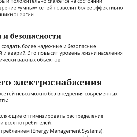
в и положительно скажется на состоянии
дрение «умных» сетей позволит более эффективно
ники энергии.
 и безопасности
создать более надежные и безопасные
й и аварий. Это повысит уровень жизни населения
ически важных объектов.
его электроснабжения
осетей невозможно без внедрения современных
ть:
озволяющие оптимизировать распределение
и всех потребителей.
треблением (Energy Management Systems),