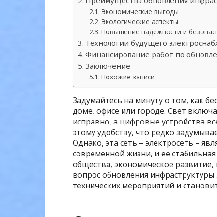
Преимущества обновления инфра
Экономические выгоды
Экологические аспекты
Повышение надежности и безопас
Технологии будущего электросна
Финансирование работ по обновл
Заключение
Похожие записи:
Задумайтесь на минуту о том, как б
доме, офисе или городе. Свет включ
исправно, а цифровые устройства вс
этому удобству, что редко задумывае
Однако, эта сеть – электросеть – я
современной жизни, и её стабильная
общества, экономическое развитие,
вопрос обновления инфраструктуры 
технических мероприятий и становит