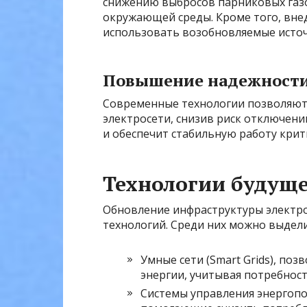
снижению выбросов парниковых газо
окружающей среды. Кроме того, вне
использовать возобновляемые источ
Повышение надежности
Современные технологии позволяют 
электросети, снизив риск отключени
и обеспечит стабильную работу крит
Технологии будущ
Обновление инфраструктуры электр
технологий. Среди них можно выдели
Умные сети (Smart Grids), п
энергии, учитывая потребност
Системы управления энергопо