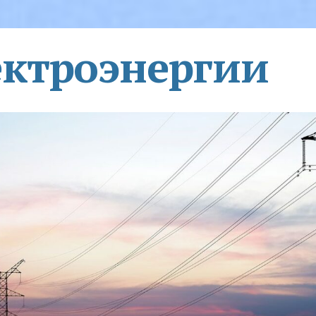
ектроэнергии