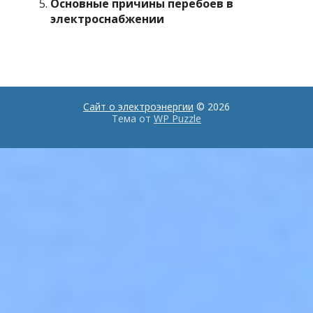
Основные причины перебоев в
электроснабжении
Сайт о электроэнергии
© 2026
Тема от
WP Puzzle