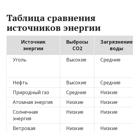
Таблица сравнения
источников энергии
Источник
Выбросы
Загрязнение
энергии
CO2
воды
Уголь
Высокие
Средние
Нефть
Высокие
Средние
Природный газ
Средние
Низкие
Атомная энергия
Низкие
Низкие
Солнечная
Низкие
Низкие
энергия
Ветровая
Низкие
Низкие