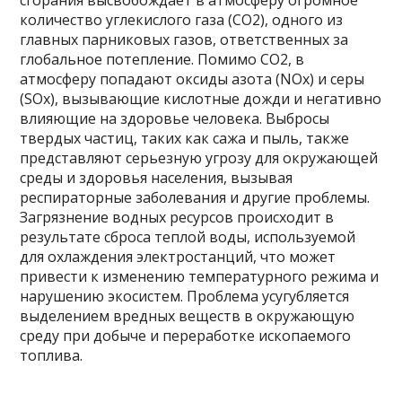
сгорания высвобождает в атмосферу огромное
количество углекислого газа (CO2), одного из
главных парниковых газов, ответственных за
глобальное потепление. Помимо CO2, в
атмосферу попадают оксиды азота (NOx) и серы
(SOx), вызывающие кислотные дожди и негативно
влияющие на здоровье человека. Выбросы
твердых частиц, таких как сажа и пыль, также
представляют серьезную угрозу для окружающей
среды и здоровья населения, вызывая
респираторные заболевания и другие проблемы.
Загрязнение водных ресурсов происходит в
результате сброса теплой воды, используемой
для охлаждения электростанций, что может
привести к изменению температурного режима и
нарушению экосистем. Проблема усугубляется
выделением вредных веществ в окружающую
среду при добыче и переработке ископаемого
топлива.