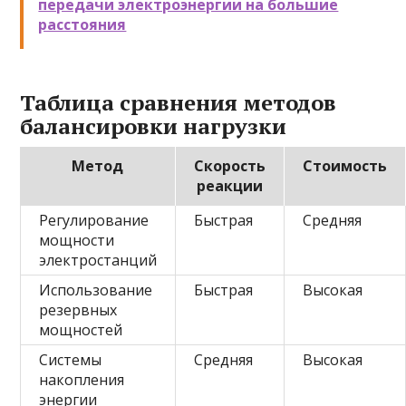
передачи электроэнергии на большие
расстояния
Таблица сравнения методов
балансировки нагрузки
Метод
Скорость
Стоимость
реакции
Регулирование
Быстрая
Средняя
мощности
электростанций
Использование
Быстрая
Высокая
резервных
мощностей
Системы
Средняя
Высокая
накопления
энергии