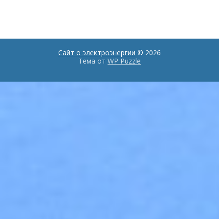
Сайт о электроэнергии
© 2026
Тема от
WP Puzzle