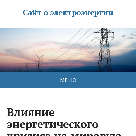
Сайт о электроэнергии
МЕНЮ
Влияние
энергетического
кризиса на мировую