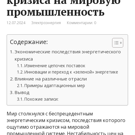
промышленность
12.07.2024
Электроэнергия
Комментарии: 0
Содержание:
Экономические последствия энергетического
кризиса
Изменение цепочек поставок
Инновации и переход к «зеленой» энергетике
Влияние на различные отрасли
Примеры адаптационных мер
Вывод
Похожие записи:
Мир столкнулся с беспрецедентным
энергетическим кризисом, последствия которого
ощутимо отражаются на мировой
промышленной системе. Нестабильность цен на