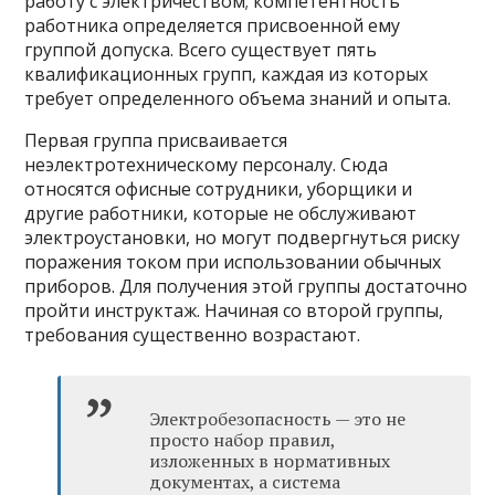
работу с электричеством; компетентность
работника определяется присвоенной ему
группой допуска. Всего существует пять
квалификационных групп, каждая из которых
требует определенного объема знаний и опыта.
Первая группа присваивается
неэлектротехническому персоналу. Сюда
относятся офисные сотрудники, уборщики и
другие работники, которые не обслуживают
электроустановки, но могут подвергнуться риску
поражения током при использовании обычных
приборов. Для получения этой группы достаточно
пройти инструктаж. Начиная со второй группы,
требования существенно возрастают.
Электробезопасность — это не
просто набор правил,
изложенных в нормативных
документах, а система