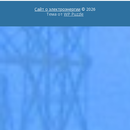
Сайт о электроэнергии
© 2026
Тема от
WP Puzzle