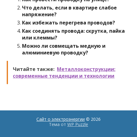
Что делать, если в квартире слабое
напряжение?
Как избежать перегрева проводов?
Как соединять провода: скрутка, пайка
или клеммы?
Можно ли совмещать медную и
алюминиевую проводку?
Читайте также:
Металлоконструкции:
современные тенденции и технологии
Сайт о электроэнергии
© 2026
Тема от
WP Puzzle