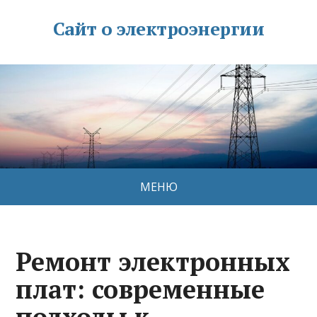
Сайт о электроэнергии
МЕНЮ
Ремонт электронных
плат: современные
подходы к