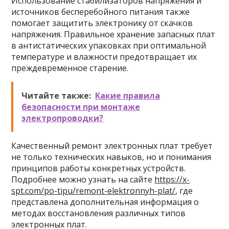
Использование стабилизаторов напряжения и
источников бесперебойного питания также
помогает защитить электронику от скачков
напряжения. Правильное хранение запасных плат
в антистатических упаковках при оптимальной
температуре и влажности предотвращает их
преждевременное старение.
Читайте также:
Какие правила
безопасности при монтаже
электропроводки?
Качественный ремонт электронных плат требует
не только технических навыков, но и понимания
принципов работы конкретных устройств.
Подробнее можно узнать на сайте
https://x-
spt.com/po-tipu/remont-elektronnyh-plat/
, где
представлена дополнительная информация о
методах восстановления различных типов
электронных плат.