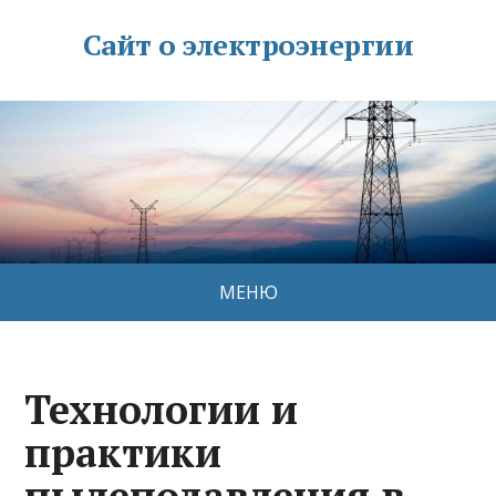
Сайт о электроэнергии
МЕНЮ
Технологии и
практики
пылеподавления в