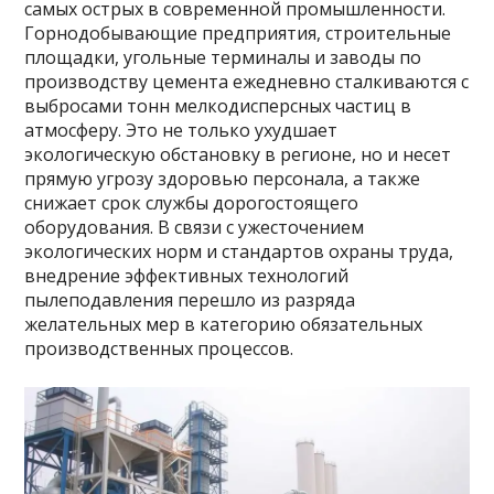
самых острых в современной промышленности.
Горнодобывающие предприятия, строительные
площадки, угольные терминалы и заводы по
производству цемента ежедневно сталкиваются с
выбросами тонн мелкодисперсных частиц в
атмосферу. Это не только ухудшает
экологическую обстановку в регионе, но и несет
прямую угрозу здоровью персонала, а также
снижает срок службы дорогостоящего
оборудования. В связи с ужесточением
экологических норм и стандартов охраны труда,
внедрение эффективных технологий
пылеподавления перешло из разряда
желательных мер в категорию обязательных
производственных процессов.