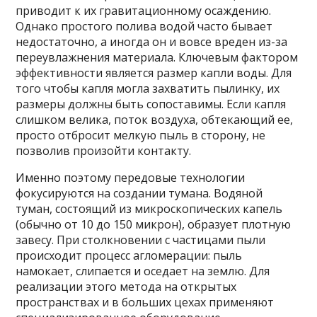
приводит к их гравитационному осаждению.
Однако простого полива водой часто бывает
недостаточно, а иногда он и вовсе вреден из-за
переувлажнения материала. Ключевым фактором
эффективности является размер капли воды. Для
того чтобы капля могла захватить пылинку, их
размеры должны быть сопоставимы. Если капля
слишком велика, поток воздуха, обтекающий ее,
просто отбросит мелкую пыль в сторону, не
позволив произойти контакту.
Именно поэтому передовые технологии
фокусируются на создании тумана. Водяной
туман, состоящий из микроскопических капель
(обычно от 10 до 150 микрон), образует плотную
завесу. При столкновении с частицами пыли
происходит процесс агломерации: пыль
намокает, слипается и оседает на землю. Для
реализации этого метода на открытых
пространствах и в больших цехах применяют