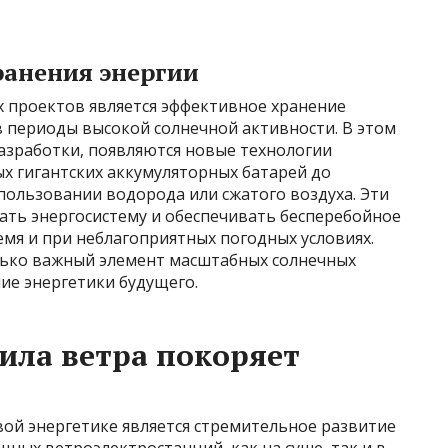
ранения энергии
 проектов является эффективное хранение
в периоды высокой солнечной активности. В этом
азработки, появляются новые технологии
х гигантских аккумуляторных батарей до
пользовании водорода или сжатого воздуха. Эти
ть энергосистему и обеспечивать бесперебойное
мя и при неблагоприятных погодных условиях.
олько важный элемент масштабных солнечных
ие энергетики будущего.
сила ветра покоряет
й энергетике является стремительное развитие