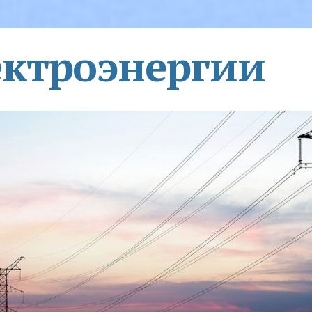
ектроэнергии