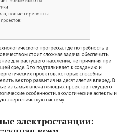
ряет новые высоты
тики
ила, новые горизонты
 проектов:
хнологического прогресса, где потребность в
ловечеством стоит сложная задача: обеспечить
ние для растущего населения, не причиняя при
ей среде. Это подталкивает к созданию и
нергетических проектов, которые способны
лить вектор развития на десятилетия вперед. В
рые из самых впечатляющих проектов текущего
логические особенности, экологические аспекты и
ую энергетическую систему.
ные электростанции:
оступная всем