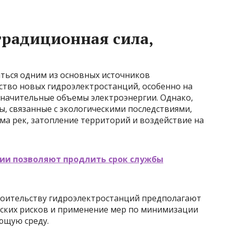
традиционная сила,
ться одним из основных источников
ство новых гидроэлектростанций, особенно на
значительные объемы электроэнергии. Однако,
, связанные с экологическими последствиями,
ма рек, затопление территорий и воздействие на
гии позволяют продлить срок службы
роительству гидроэлектростанций предполагают
ских рисков и применение мер по минимизации
ющую среду.