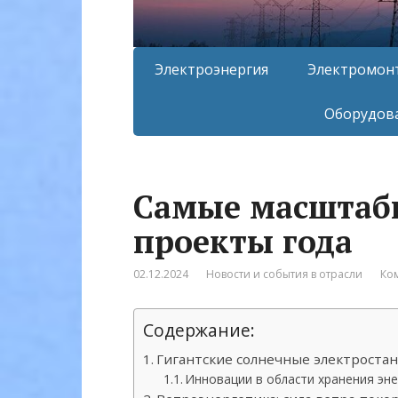
Электроэнергия
Электромон
Оборудова
Самые масштаб
проекты года
02.12.2024
Новости и события в отрасли
Ко
Содержание:
Гигантские солнечные электростан
Инновации в области хранения эне