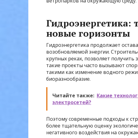
ветропарков на окружающую среду.
Гидроэнергетика: 
новые горизонты
Гидроэнергетика продолжает остава
возобновляемой энергии. Строитель
крупных реках, позволяет получить 
такие проекты часто вызывают споры
такими как изменение водного режи
биоразнообразие.
Читайте также:
Какие техноло
электросетей?
Поэтому современные подходы к ст
более тщательную оценку экологиче
негативного воздействия на окружа