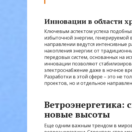
Инновации в области х
Ключевым аспектом успеха подобных
избыточной энергии, генерируемой 
направлении ведутся интенсивные р
накопления энергии: от традиционны
передовых систем, основанных на ис
инновации позволяют стабилизирова
электроснабжение даже в ночное вре
Разработки в этой сфере – это не т
проектов, но и отдельное направлен
Ветроэнергетика: 
новые высоты
Еще одним важным трендом в мирово