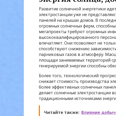
Развитие солнечной энергетики ид
электростанции уже не представляю
панелей на крышах домов. В послед
огромных солнечных ферм, способных
мегапроекты требуют огромных инве
высококвалифицированного персонал
впечатляет. Они позволяют не тольк
способствуют снижению зависимости
парниковых газов в атмосферу. Мас
площади занимаемых территорий ср
генерируемой энергии способны обе
Более того, технологический прогре
снижает стоимость производства эл
более эффективных солнечных панел
делает солнечные электростанции в
традиционными источниками энерги
Читайте также:
Влияние добыч