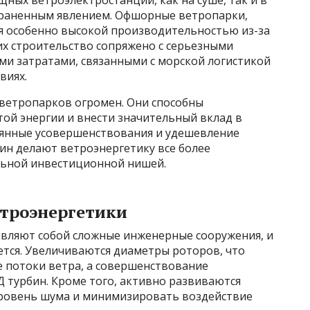
ных ветроэлектростанций, как на суше, так и в
страненным явлением. Офшорные ветропарки,
я особенно высокой производительностью из-за
 их строительство сопряжено с серьезными
ми затратами, связанными с морской логистикой
виях.
ветропарков огромен. Они способны
ой энергии и внести значительный вклад в
оянные усовершенствования и удешевление
ин делают ветроэнергетику все более
льной инвестиционной нишей.
етроэнергетики
вляют собой сложные инженерные сооружения, и
ется. Увеличиваются диаметры роторов, что
 потоки ветра, а совершенствование
 турбин. Кроме того, активно развиваются
уровень шума и минимизировать воздействие