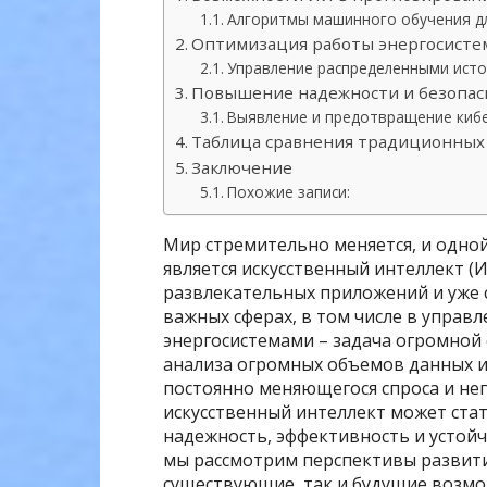
Алгоритмы машинного обучения д
Оптимизация работы энергосист
Управление распределенными исто
Повышение надежности и безопас
Выявление и предотвращение киб
Таблица сравнения традиционных 
Заключение
Похожие записи:
Мир стремительно меняется, и одно
является искусственный интеллект (
развлекательных приложений и уже с
важных сферах, в том числе в управ
энергосистемами – задача огромной
анализа огромных объемов данных и
постоянно меняющегося спроса и не
искусственный интеллект может ст
надежность, эффективность и устойч
мы рассмотрим перспективы развития
существующие, так и будущие возмо