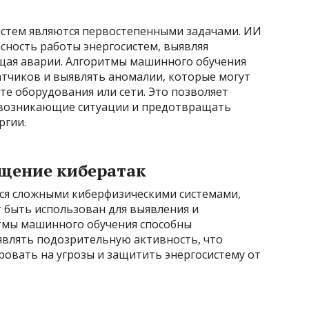
истем являются первостепенными задачами. ИИ
сность работы энергосистем, выявляя
щая аварии. Алгоритмы машинного обучения
атчиков и выявлять аномалии, которые могут
те оборудования или сети. Это позволяет
 возникающие ситуации и предотвращать
ргии.
щение кибератак
ся сложными киберфизическими системами,
 быть использован для выявления и
тмы машинного обучения способны
являть подозрительную активность, что
ровать на угрозы и защитить энергосистему от