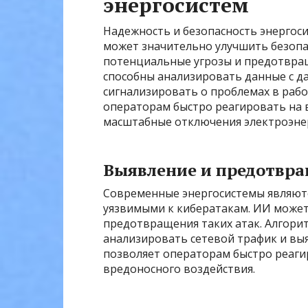
энергосистем
Надежность и безопасность энергос
может значительно улучшить безопа
потенциальные угрозы и предотвра
способны анализировать данные с д
сигнализировать о проблемах в рабо
операторам быстро реагировать на
масштабные отключения электроэне
Выявление и предотвра
Современные энергосистемы являют
уязвимыми к кибератакам. ИИ может
предотвращения таких атак. Алгори
анализировать сетевой трафик и вы
позволяет операторам быстро реаги
вредоносного воздействия.