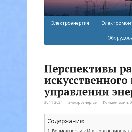
Электроэнергия
Электромон
Оборудова
Перспективы ра
искусственного 
управлении эне
30.11.2024
Электроэнергия
Комментарии: 0
Содержание:
Возможности ИИ в прогнозирован