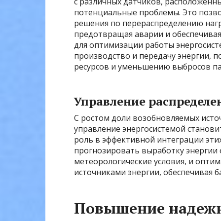
с различных датчиков, расположенных
потенциальные проблемы. Это позв
решения по перераспределению нагр
предотвращая аварии и обеспечивая
для оптимизации работы энергосист
производство и передачу энергии,
ресурсов и уменьшению выбросов па
Управление распредел
С ростом доли возобновляемых источ
управление энергосистемой станови
роль в эффективной интеграции этих
прогнозировать выработку энергии 
метеорологические условия, и опти
источниками энергии, обеспечивая б
Повышение надежн