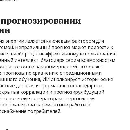
 прогнозировании
ии
я энергии является ключевым фактором для
темой. Неправильный прогноз может привести к
 или, наоборот, к неэффективному использованию
нный интеллект, благодаря своим возможностям
жения сложных закономерностей, позволяет
е прогнозы по сравнению с традиционными
инного обучения, ИИ анализирует исторические
ические данные, информацию о календарных
 скрытые корреляции и прогнозируя будущий
 Это позволяет операторам энергосистем
гии, планировать ремонтные работы и
оснабжение потребителей.