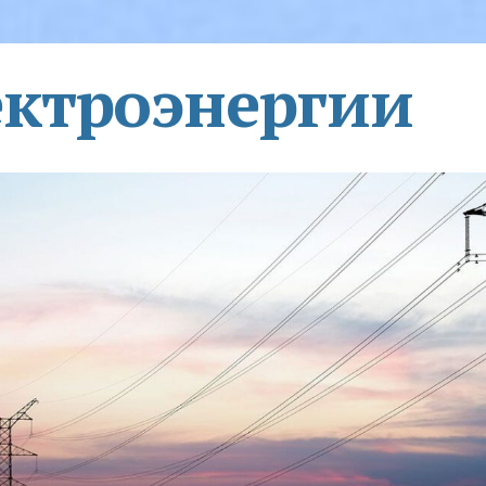
ектроэнергии