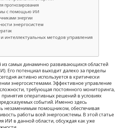
ля прогнозирования
емы с помощью ИИ
чниками энергии
ности энергосистем
ератак
и интеллектуальных методов управления
й из самых динамично развивающихся областей
ИИ). Его потенциал выходит далеко за пределы
егодня активно используется в критически
лении энергосистемами. Эффективное управление
 сложности, требующая постоянного мониторинга,
 принятия оперативных решений в условиях
предсказуемых событий. Именно здесь
ать незаменимым помощником, обеспечивая
ивость работы всей энергосистемы. В этой статье
 ИИ в данной области, обсуждая как уже
жности.