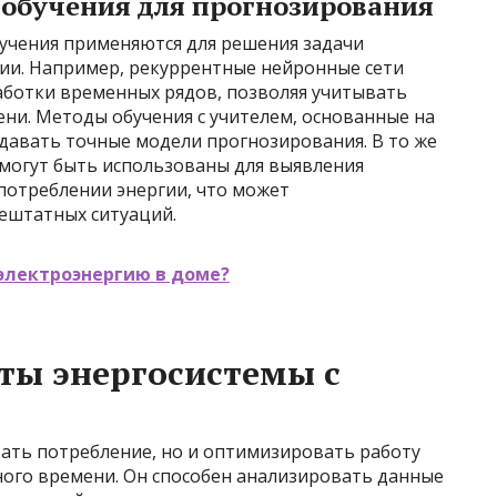
обучения для прогнозирования
учения применяются для решения задачи
ии. Например, рекуррентные нейронные сети
аботки временных рядов, позволяя учитывать
ни. Методы обучения с учителем, основанные на
давать точные модели прогнозирования. В то же
 могут быть использованы для выявления
потреблении энергии, что может
ештатных ситуаций.
электроэнергию в доме?
ты энергосистемы с
ать потребление, но и оптимизировать работу
ного времени. Он способен анализировать данные