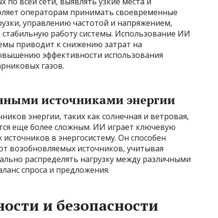
 по всей сети, выявлять узкие места и
оляет операторам принимать своевременные
узки, управлению частотой и напряжением,
 стабильную работу системы. Использование ИИ
емы приводит к снижению затрат на
 повышению эффективности использования
рниковых газов.
енными источниками энергии
ников энергии, таких как солнечная и ветровая,
тся еще более сложным. ИИ играет ключевую
 источников в энергосистему. Он способен
от возобновляемых источников, учитывая
мально распределять нагрузку между различными
аланс спроса и предложения.
ости и безопасности