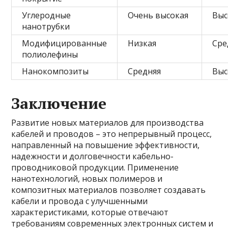
Углеродные
Очень высокая
Выс
нанотрубки
Модифицированные
Низкая
Сре
полиолефины
Нанокомпозиты
Средняя
Выс
Заключение
Развитие новых материалов для производства
кабелей и проводов – это непрерывный процесс,
направленный на повышение эффективности,
надежности и долговечности кабельно-
проводниковой продукции. Применение
нанотехнологий, новых полимеров и
композитных материалов позволяет создавать
кабели и провода с улучшенными
характеристиками, которые отвечают
требованиям современных электронных систем и