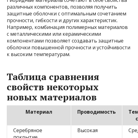
Гибридные материалы сочетают в себе свойства
различных компонентов, позволяя получить
защитные оболочки с оптимальным сочетанием
прочности, гибкости и других характеристик.
Например, комбинация полимерных материалов
с металлическими или керамическими
компонентами позволяет создавать защитные
оболочки повышенной прочности и устойчивости
к высоким температурам.
Таблица сравнения
свойств некоторых
новых материалов
Материал
Проводимость
Те
Серебряное
Высокая
Сре
покрытие