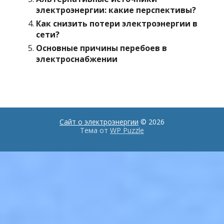
электроэнергии: какие перспективы?
Как снизить потери электроэнергии в
сети?
Основные причины перебоев в
электроснабжении
Сайт о электроэнергии
© 2026
Тема от
WP Puzzle