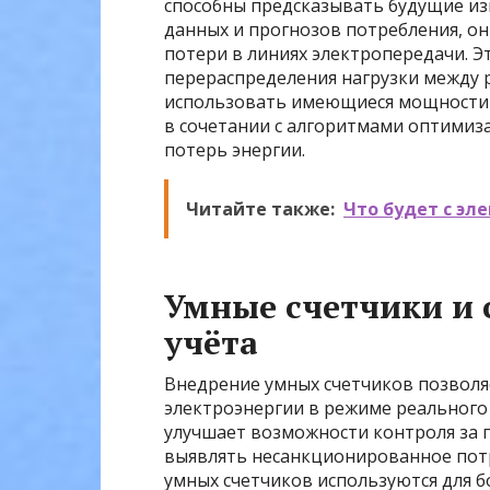
способны предсказывать будущие изм
данных и прогнозов потребления, 
потери в линиях электропередачи. Э
перераспределения нагрузки между 
использовать имеющиеся мощности 
в сочетании с алгоритмами оптимиз
потерь энергии.
Читайте также:
Что будет с эл
Умные счетчики и 
учёта
Внедрение умных счетчиков позволя
электроэнергии в режиме реального
улучшает возможности контроля за 
выявлять несанкционированное потре
умных счетчиков используются для 