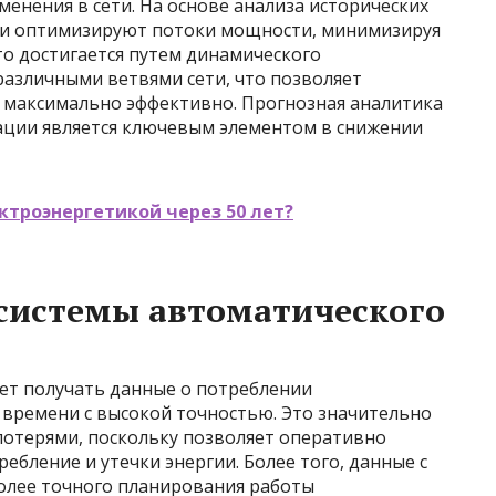
енения в сети. На основе анализа исторических
они оптимизируют потоки мощности, минимизируя
то достигается путем динамического
различными ветвями сети, что позволяет
максимально эффективно. Прогнозная аналитика
ации является ключевым элементом в снижении
ектроэнергетикой через 50 лет?
системы автоматического
ет получать данные о потреблении
 времени с высокой точностью. Это значительно
потерями, поскольку позволяет оперативно
бление и утечки энергии. Более того, данные с
более точного планирования работы