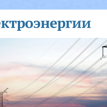
ектроэнергии