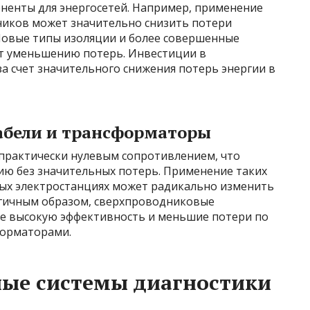
ненты для энергосетей. Например, применение
иков может значительно снизить потери
 Новые типы изоляции и более совершенные
т уменьшению потерь. Инвестиции в
а счет значительного снижения потерь энергии в
абели и трансформаторы
практически нулевым сопротивлением, что
ию без значительных потерь. Применение таких
пных электростанциях может радикально изменить
огичным образом, сверхпроводниковые
е высокую эффективность и меньшие потери по
форматорами.
ые системы диагностики