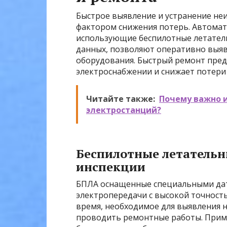
Быстрое выявление и устранение не
фактором снижения потерь. Автомат
использующие беспилотные летатель
данных, позволяют оперативно выяв
оборудования. Быстрый ремонт пре
электроснабжении и снижает потери 
Читайте также:
Почему важно 
электростанций?
Беспилотные летательн
инспекции
БПЛА оснащенные специальными да
электропередачи с высокой точност
время, необходимое для выявления 
проводить ремонтные работы. Прим