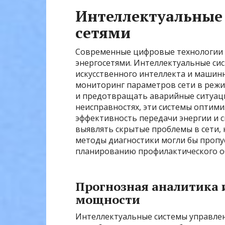
Интеллектуальные
сетями
Современные цифровые технологии 
энергосетями. Интеллектуальные си
искусственного интеллекта и машин
мониторинг параметров сети в режи
и предотвращать аварийные ситуации
неисправностях, эти системы оптим
эффективность передачи энергии и с
выявлять скрытые проблемы в сети,
методы диагностики могли бы пропу
планированию профилактического о
Прогнозная аналитика 
мощности
Интеллектуальные системы управлени