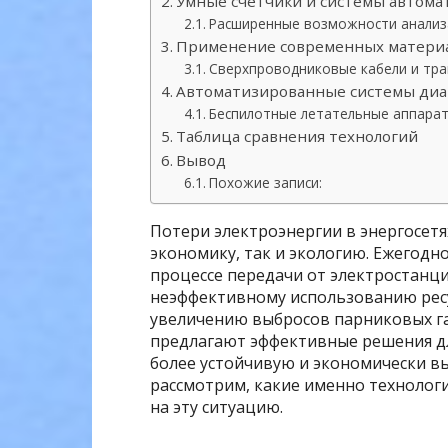
Умные счетчики и системы автома
Расширенные возможности анализ
Применение современных материа
Сверхпроводниковые кабели и тр
Автоматизированные системы диа
Беспилотные летательные аппарат
Таблица сравнения технологий
Вывод
Похожие записи:
Потери электроэнергии в энергосетя
экономику, так и экологию. Ежегод
процессе передачи от электростанци
неэффективному использованию ресу
увеличению выбросов парниковых га
предлагают эффективные решения дл
более устойчивую и экономически в
рассмотрим, какие именно технолог
на эту ситуацию.