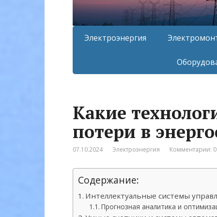
Электроэнергия
Электромон
Оборудова
Какие технолог
потери в энерго
07.10.2024
Электроэнергия
Комментарии: 0
Содержание:
Интеллектуальные системы управл
Прогнозная аналитика и оптимиз