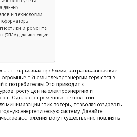
тического учёта
а данных
лов и технологий
ансформаторы
гностики и ремонта
ы (БПЛА) для инспекции
х – это серьезная проблема, затрагивающая как
но огромные объемы электроэнергии теряются в
й к потребителям. Это приводит к
рсов, росту цен на электроэнергию и
зов. Однако современные технологии
я минимизации этих потерь, позволяя создавать
ыгодную энергетическую систему. Давайте
ические достижения могут существенно повлиять