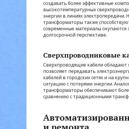
создавать более эффективные компо
высокотемпературных сверхпроводн
энергии в линиях электропередачи.
трансформаторы также способствую
современные материалы окупаются з
долгосрочной перспективе.
Сверхпроводниковые к
Сверхпроводящие кабели обладают 
позволяет передавать электроэнерг
кабелей в городских сетях и на кру
ситуацию с потерями энергии. Анал
трансформаторы обеспечивают боле
сравнению с традиционными транс
Автоматизированн
и ремонта