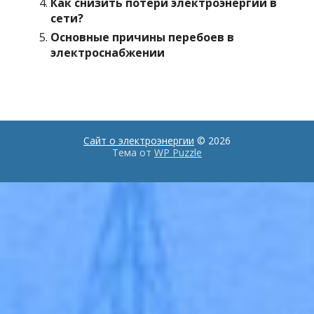
Как снизить потери электроэнергии в
сети?
Основные причины перебоев в
электроснабжении
Сайт о электроэнергии
© 2026
Тема от
WP Puzzle