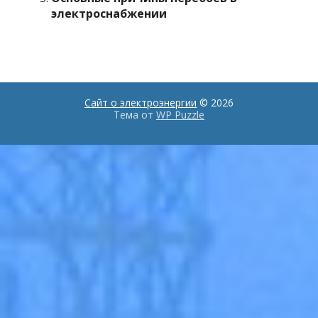
электроснабжении
Сайт о электроэнергии
© 2026
Тема от
WP Puzzle