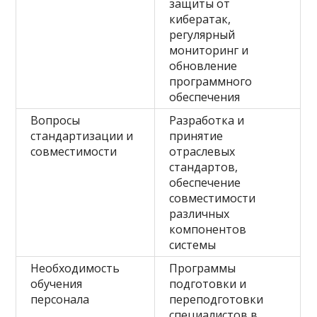
защиты от
кибератак,
регулярный
мониторинг и
обновление
программного
обеспечения
Вопросы
Разработка и
стандартизации и
принятие
совместимости
отраслевых
стандартов,
обеспечение
совместимости
различных
компонентов
системы
Необходимость
Программы
обучения
подготовки и
персонала
переподготовки
специалистов в