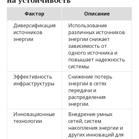
на устойчивость
Фактор
Описание
Диверсификация
Использование
источников
различных источников
энергии
энергии снижает
зависимость от
одного источника и
повышает надежность
системы.
Эффективность
Снижение потерь
инфраструктуры
энергии в сетях
передачи и
распределения
энергии.
Инновационные
Внедрение умных
технологии
сетей, систем
накопления энергии и
других инноваций для