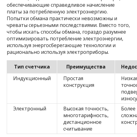
обеспечивающие справедливое начисление
платы за потребленную электроэнергию.
Попытки обмана практически невозможны и
чреваты серьезными последствиями. Вместо того,
чтобы искать способы обмана, гораздо разумнее
оптимизировать потребление электроэнергии,
используя энергосберегающие технологии и
рационально используя электроприборы.
Тип счетчика
Преимущества
Недос
Индукционный
Простая
Низка
конструкция
точно
подве
износ
Электронный
Высокая точность,
Более
многотарифность,
сложн
дистанционное
конст
считывание