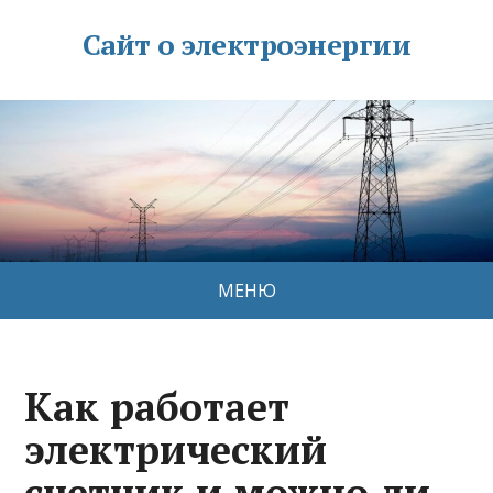
Сайт о электроэнергии
МЕНЮ
Как работает
электрический
счетчик и можно ли