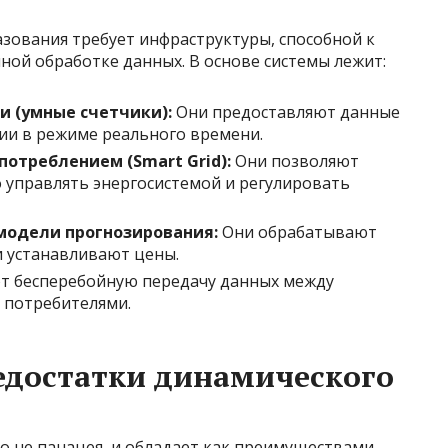
зования требует инфраструктуры, способной к
ной обработке данных. В основе системы лежит:
 (умные счетчики):
Они предоставляют данные
ии в режиме реального времени.
отреблением (Smart Grid):
Они позволяют
управлять энергосистемой и регулировать
модели прогнозирования:
Они обрабатывают
и устанавливают цены.
т бесперебойную передачу данных между
и потребителями.
едостатки динамического
о не панацея, и обладает как преимуществами,