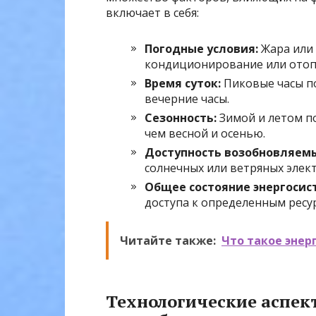
включает в себя:
Погодные условия:
Жара или 
кондиционирование или отопл
Время суток:
Пиковые часы по
вечерние часы.
Сезонность:
Зимой и летом по
чем весной и осенью.
Доступность возобновляемы
солнечных или ветряных элек
Общее состояние энергосис
доступа к определенным ресу
Читайте также:
Что такое энер
Технологические аспек