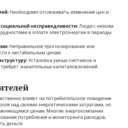
лей:
Необходимо отслеживать изменения цен и
 социальной несправедливости:
Люди с низким
трудностями в оплате электроэнергии в периоды
ми:
Неправильное прогнозирование или
сти к нестабильным ценам.
аструктуру:
Установка умных счетчиков и
 требует значительных капиталовложений.
ителей
ственно влияет на потребительское поведение.
оля над своими энергетическими затратами, но
зменяющимся ценам. Многие энергокомпании
ования потребления и мониторинга расходов,
ь деньги.