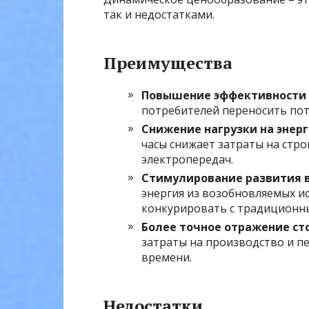
так и недостатками.
Преимущества
Повышение эффективности 
потребителей переносить потр
Снижение нагрузки на энерг
часы снижает затраты на стр
электропередач.
Стимулирование развития в
энергия из возобновляемых и
конкурировать с традиционн
Более точное отражение ст
затраты на производство и п
времени.
Недостатки