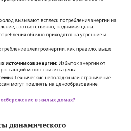
холод вызывают всплеск потребления энергии на
ение, соответственно, поднимая цены.
требления обычно приходятся на утренние и
требление электроэнергии, как правило, выше,
х источников энергии:
Избыток энергии от
тростанций может снизить цены.
темы:
Технические неполадки или ограничение
рсам могут повлиять на ценообразование.
госбережение в жилых домах?
ты динамического