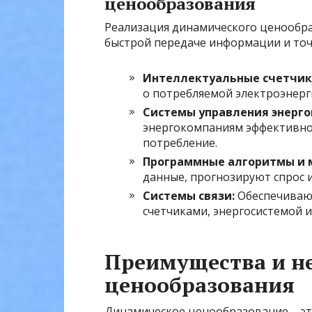
ценообразования
Реализация динамического ценообра
быстрой передаче информации и точ
Интеллектуальные счетчики
о потребляемой электроэнерг
Системы управления энергоп
энергокомпаниям эффективно 
потребление.
Программные алгоритмы и 
данные, прогнозируют спрос 
Системы связи:
Обеспечиваю
счетчиками, энергосистемой 
Преимущества и н
ценообразования
Динамическое ценообразование – эт