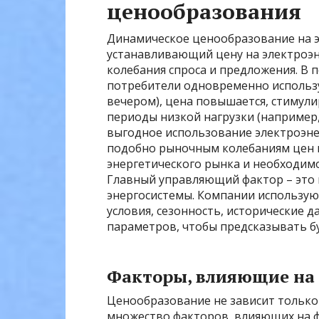
ценообразования
Динамическое ценообразование на эл
устанавливающий цену на электроэн
колебания спроса и предложения. В 
потребители одновременно использу
вечером), цена повышается, стимули
периоды низкой нагрузки (например,
выгодное использование электроэнер
подобно рыночным колебаниям цен н
энергетического рынка и необходимо
Главный управляющий фактор – это 
энергосистемы. Компании использу
условия, сезонность, исторические 
параметров, чтобы предсказывать бу
Факторы, влияющие на
Ценообразование не зависит только
множество факторов, влияющих на 