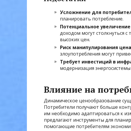
Усложнение для потребите
планировать потребление.
Потенциальное увеличение
доходом могут столкнуться с 
высоких цен.
Риск манипулирования цена
злоупотребления могут приве
Требует инвестиций в инфр
модернизация энергосистемы
Влияние на потреб
Динамическое ценообразование суще
Потребители получают больше контр
им необходимо адаптироваться к и
предлагают инструменты для планир
помогающие потребителям экономит