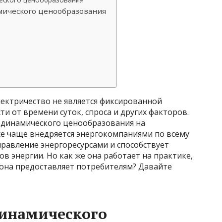
мического ценообразования
электричество не является фиксированной
ти от времени суток, спроса и других факторов.
ь динамического ценообразования на
се чаще внедряется энергокомпаниями по всему
равление энергоресурсами и способствует
 энергии. Но как же она работает на практике,
 она предоставляет потребителям? Давайте
инамического