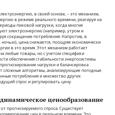
ектроэнергию, в своей основе, – это механизм,
ергию в режиме реального времени, реагируя на
периоды пиковой нагрузки, когда многие
ют электроэнергию (например, утром и
руя сокращение потребления. Напротив, в
 ночью), цена снижается, поощряя экономически
гии в это время. Этот механизм работает
а любые товары, но с учетом специфики
сти обеспечения стабильности энергосистемы.
прогнозирование нагрузки и балансировка
ют сложные алгоритмы, анализирующие погодные
данные потребления и множество других
дущий спрос и регулировать цену.
 динамическое ценообразование
 от прогнозируемого спроса. Существует
формирование цен в реальном времени. Это