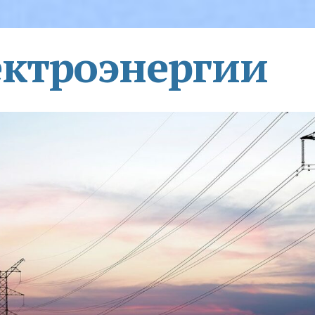
ектроэнергии