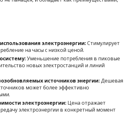
использования электроэнергии:
Стимулирует
ебление на часы с низкой ценой.
осистему:
Уменьшение потребления в пиковые
оительство новых электростанций и линий
озобновляемых источников энергии:
Дешевая
сточников может более эффективно
ыми.
оимости электроэнергии:
Цена отражает
ередачу электроэнергии в конкретный момент