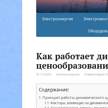
Электроэнергия
Электромон
Оборудова
Как работает д
ценообразовани
01.10.2024
Электроэнергия
Комментарии: 0
Содержание:
Принцип работы динамического ц
Факторы, влияющие на динамичес
Технологические аспекты динамич