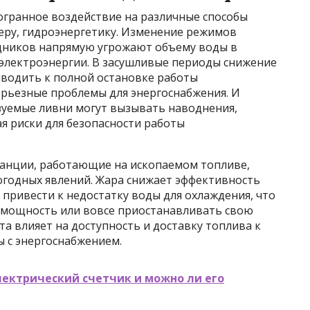
гранное воздействие на различные способы
меру, гидроэнергетику. Изменение режимов
ледников напрямую угрожают объему воды в
электроэнергии. В засушливые периоды снижение
иводить к полной остановке работы
ерьезные проблемы для энергоснабжения. И
зуемые ливни могут вызывать наводнения,
я риски для безопасности работы
танции, работающие на ископаемом топливе,
огодных явлений. Жара снижает эффективность
 привести к недостатку воды для охлаждения, что
 мощность или вовсе приостанавливать свою
та влияет на доступность и доставку топлива к
ы с энергоснабжением.
лектрический счетчик и можно ли его