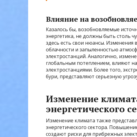
Влияние на возобновля
Казалось бы, возобновляемые источн
энергетика, не должны быть столь ч
здесь есть свои нюансы. Изменения
облачности и запыленностью атмосф
электростанций. Аналогично, измене
глобальным потеплением, влияют н
электростанциями. Более того, экст
бури, представляют серьезную угрозу
Изменение климат
энергетического с
Изменение климата также представл
энергетического сектора. Повышени
создают риски для прибрежных элект