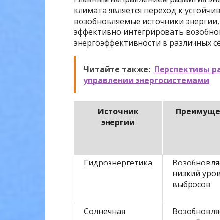
климата является переход к устойчи
возобновляемые источники энергии, 
эффективно интегрировать возобно
энергоэффективности в различных с
Читайте также:
Перспективы ра
управлении энергосистемами
Источник
Преимуще
энергии
Гидроэнергетика
Возобновля
низкий уро
выбросов
Солнечная
Возобновля