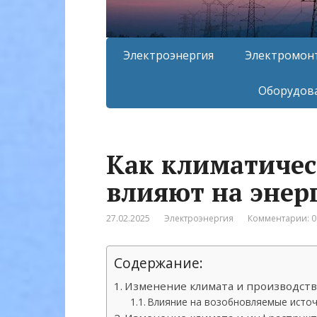
Электроэнергия
Электромон
Оборудова
Как климатичес
влияют на энер
27.02.2025
Электроэнергия
Комментарии: 0
Содержание:
Изменение климата и производств
Влияние на возобновляемые источ