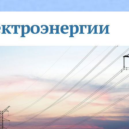
ектроэнергии