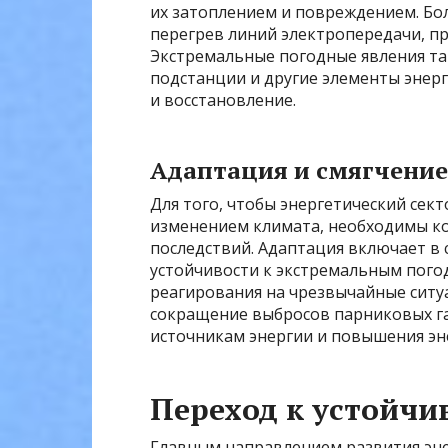
их затоплением и повреждением. Бо
перегрев линий электропередачи, пр
Экстремальные погодные явления т
подстанции и другие элементы энерг
и восстановление.
Адаптация и смягчение
Для того, чтобы энергетический сект
изменением климата, необходимы к
последствий. Адаптация включает в
устойчивости к экстремальным пого
реагирования на чрезвычайные ситу
сокращение выбросов парниковых га
источникам энергии и повышения эн
Переход к устойчи
Главным направлением развития эне