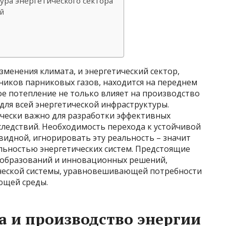
ура энергетического сектора
ий
менения климата, и энергетический сектор,
ников парниковых газов, находится на переднем
ое потепление не только влияет на производство
 для всей энергетической инфраструктуры.
чески важно для разработки эффективных
следствий. Необходимость перехода к устойчивой
евидной, игнорировать эту реальность – значит
льностью энергетических систем. Предстоящие
еобразований и инновационных решений,
ической системы, уравновешивающей потребности
ющей среды.
 и производство энергии