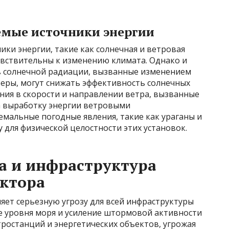
емые источники энергии
ики энергии, такие как солнечная и ветровая
увствительны к изменению климата. Однако и
 в солнечной радиации, вызванные изменением
еры, могут снижать эффективность солнечных
ния в скорости и направлении ветра, вызванные
а выработку энергии ветровыми
ремальные погодные явления, такие как ураганы и
 для физической целостности этих установок.
а и инфраструктура
ектора
яет серьезную угрозу для всей инфраструктуры
е уровня моря и усиление штормовой активности
ростанций и энергетических объектов, угрожая