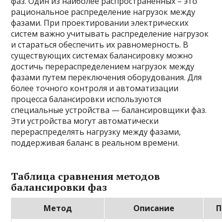
фаз. Один из наиболее распространенных – это
рациональное распределение нагрузок между
фазами. При проектировании электрических
систем важно учитывать распределение нагрузок
и стараться обеспечить их равномерность. В
существующих системах балансировку можно
достичь перераспределением нагрузок между
фазами путем переключения оборудования. Для
более точного контроля и автоматизации
процесса балансировки используются
специальные устройства — балансировщики фаз.
Эти устройства могут автоматически
перераспределять нагрузку между фазами,
поддерживая баланс в реальном времени.
Таблица сравнения методов
балансировки фаз
Метод
Описание
П