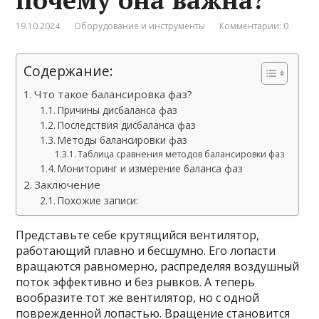
19.10.2024
Оборудование и инструменты
Комментарии: 0
Содержание:
Что такое балансировка фаз?
Причины дисбаланса фаз
Последствия дисбаланса фаз
Методы балансировки фаз
Таблица сравнения методов балансировки фаз
Мониторинг и измерение баланса фаз
Заключение
Похожие записи:
Представьте себе крутящийся вентилятор,
работающий плавно и бесшумно. Его лопасти
вращаются равномерно, распределяя воздушный
поток эффективно и без рывков. А теперь
вообразите тот же вентилятор, но с одной
поврежденной лопастью. Вращение становится