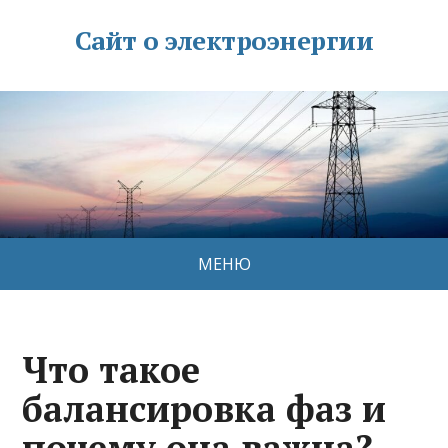
Сайт о электроэнергии
МЕНЮ
Что такое
балансировка фаз и
почему она важна?