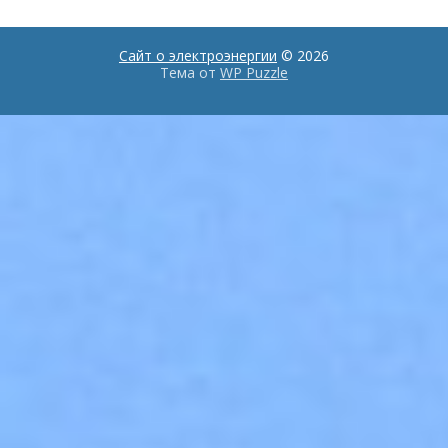
Сайт о электроэнергии
© 2026
Тема от
WP Puzzle