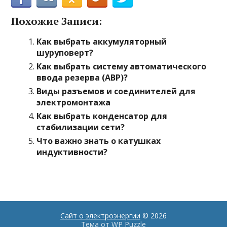
Похожие Записи:
Как выбрать аккумуляторный
шуруповерт?
Как выбрать систему автоматического
ввода резерва (АВР)?
Виды разъемов и соединителей для
электромонтажа
Как выбрать конденсатор для
стабилизации сети?
Что важно знать о катушках
индуктивности?
Сайт о электроэнергии
© 2026
Тема от
WP Puzzle