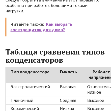
Следует обратить внимание на этот параметр,
особенно при работе с большими токами
нагрузки.
Читайте также:
Как выбрать
электрощиток для дома?
Таблица сравнения типов
конденсаторов
Тип конденсатора
Емкость
Рабочее
напряжен
Электролитический
Высокая
Относител
низкое
Пленочный
Средняя
Высокое
Керамический
Низкая
Высокое