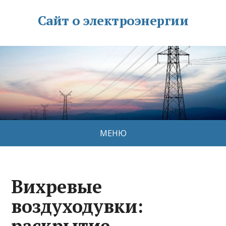
Сайт о электроэнергии
МЕНЮ
Вихревые
воздуходувки:
раскрытие