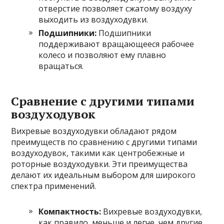
отверстие позволяет сжатому воздуху
выходить из воздуходувки.
Подшипники:
Подшипники
поддерживают вращающееся рабочее
колесо и позволяют ему плавно
вращаться.
Сравнение с другими типами
воздуходувок
Вихревые воздуходувки обладают рядом
преимуществ по сравнению с другими типами
воздуходувок, такими как центробежные и
роторные воздуходувки. Эти преимущества
делают их идеальным выбором для широкого
спектра применений.
Компактность:
Вихревые воздуходувки,
как правило, меньше и легче, чем другие