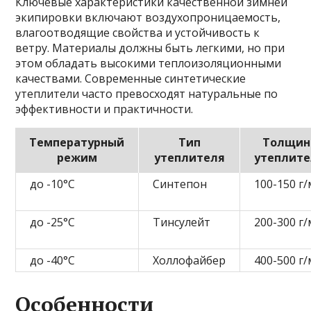
Ключевые характеристики качественной зимней
экипировки включают воздухопроницаемость,
влагоотводящие свойства и устойчивость к
ветру. Материалы должны быть легкими, но при
этом обладать высокими теплоизоляционными
качествами. Современные синтетические
утеплители часто превосходят натуральные по
эффективности и практичности.
Температурный
Тип
Толщин
режим
утеплителя
утеплит
до -10°C
Синтепон
100-150 г/
до -25°C
Тинсулейт
200-300 г/
до -40°C
Холлофайбер
400-500 г/
Особенности