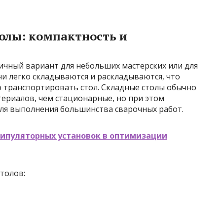
олы: компактность и
ичный вариант для небольших мастерских или для
Они легко складываются и раскладываются, что
о транспортировать стол. Складные столы обычно
териалов, чем стационарные, но при этом
ля выполнения большинства сварочных работ.
нипуляторных установок в оптимизации
толов: