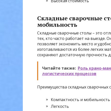
Высокая стоимость
Складные сварочные ст
мобильность
Складные сварочные столы – это отл
тех, кто часто работает на выезде. 
позволяет экономить место и удобн
изготавливаются из более легких ма
сохраняют достаточную прочность д
Читайте также:
Роль крано-ма
логистических процессов
Преимущества складных сварочных с
Компактность и мобильность
Легкость