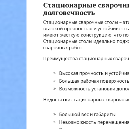
Стационарные сварочны
долговечность
Стационарные сварочные столы – это
высокой прочностью и устойчивостью
имеют жесткую конструкцию, что по
Стационарные столы идеально подхо
сварочных работ.
Преимущества стационарных свароч
Высокая прочность и устойчи
Большая рабочая поверхност
Возможность установки допо
Недостатки стационарных сварочных
Большой вес и габариты
Невозможность перемещени