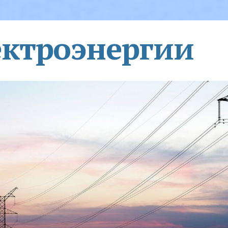
ектроэнергии