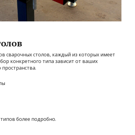
толов
ов сварочных столов, каждый из которых имеет
бор конкретного типа зависит от ваших
 пространства.
лы
 типов более подробно.