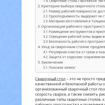
Сварочные столы с вытяжкой: чист
Критерии выбора сварочного стол
Размер рабочей поверхности: дост
Грузоподъемность: выдержит ли ст
Материал изготовления и толщина
Организация рабочего пространств
Размещение инструментов и приспо
Освещение рабочей зоны: видим в
Безопасность рабочего пространс
Уход за сварочным столом: продле
Регулярная очистка от грязи и ока
Защита от коррозии: сохраняем в
Заключение
Похожие записи:
Сварочный стол
– это не просто пред
качественной и безопасной работы 
организованный сварочный стол поз
скорость сварки, а также снизить ри
различные типы сварочных столов, 
рабочего пространства и поделимся 