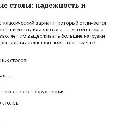
е столы: надежность и
 классический вариант, который отличается
. Они изготавливаются из толстой стали и
зволяет им выдерживать большие нагрузки.
дят для выполнения сложных и тяжелых
ных столов:
вость
ь
лнительного оборудования
 столов:
я