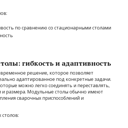
ов:
ивость по сравнению со стационарными столами
ность
толы: гибкость и адаптивность
овременное решение, которое позволяет
деально адаптированное под конкретные задачи.
которые можно легко соединять и переставлять,
 и размера. Модульные столы обычно имеют
епления сварочных приспособлений и
 столов: