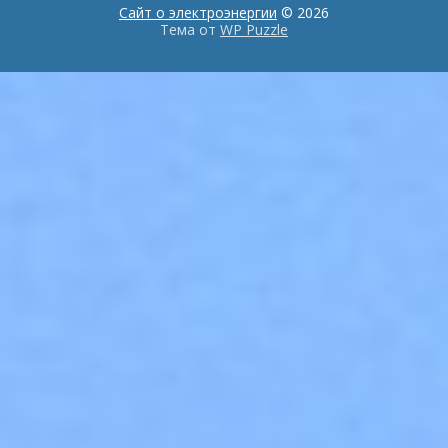
Сайт о электроэнергии
© 2026
Тема от
WP Puzzle