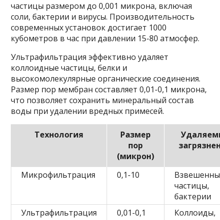
частицы размером до 0,001 микрона, включая
соли, бактерии и вирусы. Производительность
современных установок достигает 1000
кубометров в час при давлении 15-80 атмосфер.
Ультрафильтрация эффективно удаляет
коллоидные частицы, белки и
высокомолекулярные органические соединения.
Размер пор мембран составляет 0,01-0,1 микрона,
что позволяет сохранить минеральный состав
воды при удалении вредных примесей.
Технология
Размер
Удаляем
пор
загрязне
(микрон)
Микрофильтрация
0,1-10
Взвешенны
частицы,
бактерии
Ультрафильтрация
0,01-0,1
Коллоиды,