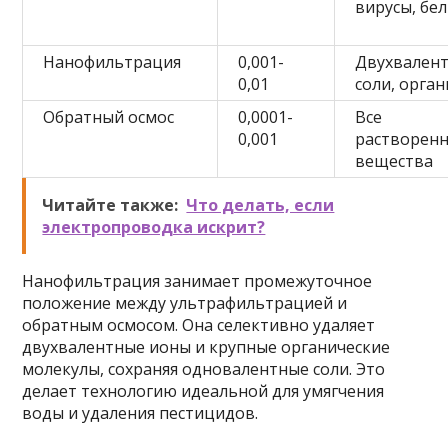
вирусы, бе
Нанофильтрация
0,001-
Двухвален
0,01
соли, орга
Обратный осмос
0,0001-
Все
0,001
растворен
вещества
Читайте также:
Что делать, если
электропроводка искрит?
Нанофильтрация занимает промежуточное
положение между ультрафильтрацией и
обратным осмосом. Она селективно удаляет
двухвалентные ионы и крупные органические
молекулы, сохраняя одновалентные соли. Это
делает технологию идеальной для умягчения
воды и удаления пестицидов.