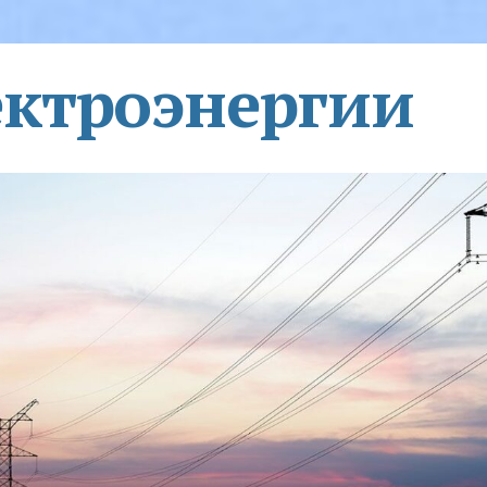
ектроэнергии