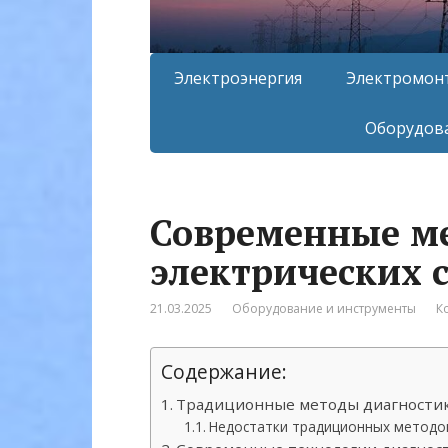
Электроэнергия
Электромон
Оборудова
Современные м
электрических 
21.03.2025
Оборудование и инструменты
К
Содержание:
Традиционные методы диагности
Недостатки традиционных методо