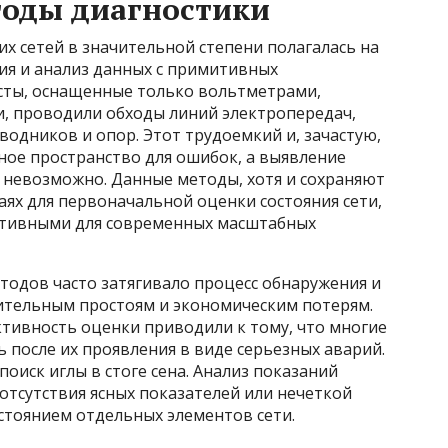
оды диагностики
х сетей в значительной степени полагалась на
ия и анализ данных с примитивных
сты, оснащенные только вольтметрами,
, проводили обходы линий электропередач,
водников и опор. Этот трудоемкий и, зачастую,
ное пространство для ошибок, а выявление
 невозможно. Данные методы, хотя и сохраняют
аях для первоначальной оценки состояния сети,
ктивными для современных масштабных
одов часто затягивало процесс обнаружения и
лительным простоям и экономическим потерям.
тивность оценки приводили к тому, что многие
после их проявления в виде серьезных аварий.
оиск иглы в стоге сена. Анализ показаний
 отсутствия ясных показателей или нечеткой
стоянием отдельных элементов сети.