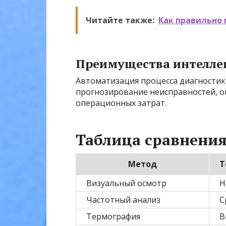
Читайте также:
Как правильно
Преимущества интелле
Автоматизация процесса диагностик
прогнозирование неисправностей, о
операционных затрат.
Таблица сравнения
Метод
Т
Визуальный осмотр
Н
Частотный анализ
С
Термография
В