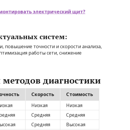
 монтировать электрический щит?
ктуальных систем:
и, повышение точности и скорости анализа,
птимизация работы сети, снижение
 методов диагностики
очность
Скорость
Стоимость
изкая
Низкая
Низкая
редняя
Средняя
Средняя
ысокая
Средняя
Высокая