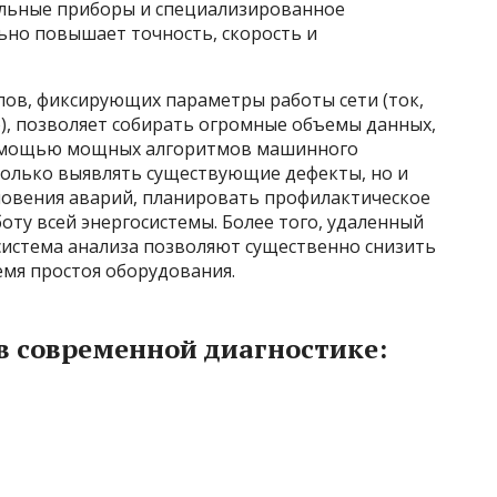
ельные приборы и специализированное
ьно повышает точность, скорость и
ов, фиксирующих параметры работы сети (ток,
), позволяет собирать огромные объемы данных,
помощью мощных алгоритмов машинного
только выявлять существующие дефекты, но и
овения аварий, планировать профилактическое
ту всей энергосистемы. Более того, удаленный
истема анализа позволяют существенно снизить
емя простоя оборудования.
в современной диагностике: