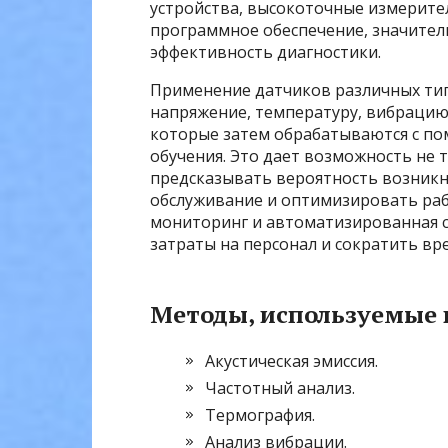
устройства, высокоточные измерит
программное обеспечение, значител
эффективность диагностики.
Применение датчиков различных тип
напряжение, температуру, вибрацию
которые затем обрабатываются с 
обучения. Это дает возможность не 
предсказывать вероятность возникн
обслуживание и оптимизировать рабо
мониторинг и автоматизированная с
затраты на персонал и сократить вр
Методы, используемые 
Акустическая эмиссия.
Частотный анализ.
Термография.
Анализ вибрации.