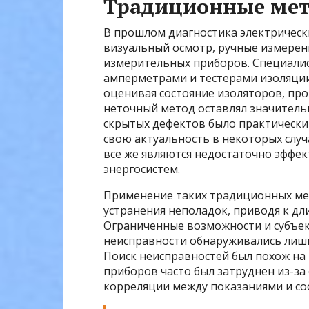
Традиционные мет
В прошлом диагностика электрически
визуальный осмотр, ручные измерен
измерительных приборов. Специали
амперметрами и тестерами изоляции
оценивая состояние изоляторов, про
неточный метод оставлял значитель
скрытых дефектов было практически
свою актуальность в некоторых случ
все же являются недостаточно эффе
энергосистем.
Применение таких традиционных мет
устранения неполадок, приводя к д
Ограниченные возможности и субъек
неисправности обнаруживались лишь 
Поиск неисправностей был похож на п
приборов часто был затруднен из-за
корреляции между показаниями и со