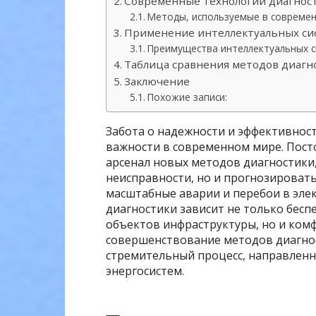
Современные технологии диагнос
Методы, используемые в современ
Применение интеллектуальных си
Преимущества интеллектуальных с
Таблица сравнения методов диагн
Заключение
Похожие записи:
Забота о надежности и эффективност
важности в современном мире. Пост
арсенал новых методов диагностики
неисправности, но и прогнозирова
масштабные аварии и перебои в эле
диагностики зависит не только бес
объектов инфраструктуры, но и ком
совершенствование методов диагнос
стремительный процесс, направленн
энергосистем.