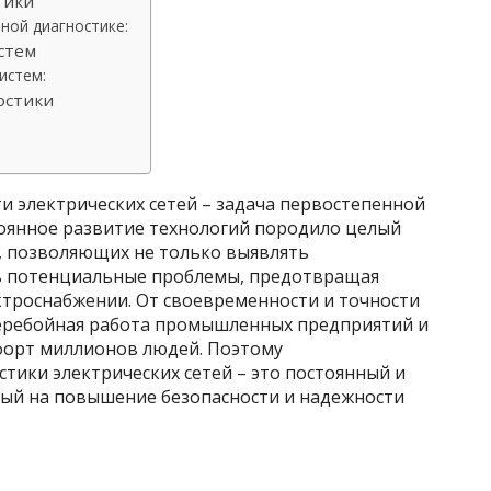
тики
ной диагностике:
стем
истем:
остики
и электрических сетей – задача первостепенной
оянное развитие технологий породило целый
, позволяющих не только выявлять
ть потенциальные проблемы, предотвращая
ктроснабжении. От своевременности и точности
перебойная работа промышленных предприятий и
форт миллионов людей. Поэтому
тики электрических сетей – это постоянный и
ый на повышение безопасности и надежности