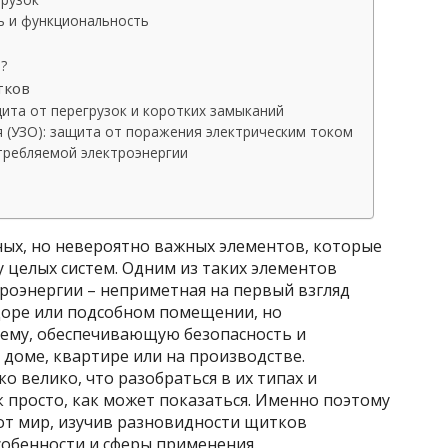
ь и функциональность
?
тков
ита от перегрузок и коротких замыканий
 (УЗО): защита от поражения электрическим током
отребляемой электроэнергии
ых, но невероятно важных элементов, которые
 целых систем. Одним из таких элементов
роэнергии – неприметная на первый взгляд
идоре или подсобном помещении, но
ему, обеспечивающую безопасность и
доме, квартире или на производстве.
о велико, что разобраться в их типах и
 просто, как может показаться. Именно поэтому
тот мир, изучив разновидности щитков
собенности и сферы применения.