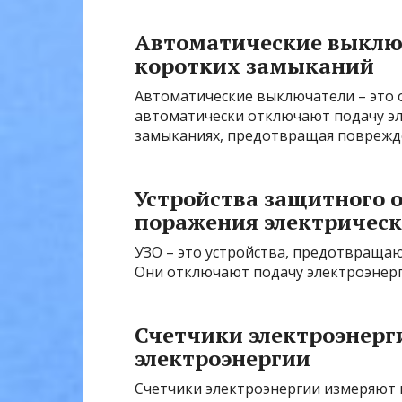
Автоматические выключ
коротких замыканий
Автоматические выключатели – это 
автоматически отключают подачу эл
замыканиях, предотвращая поврежд
Устройства защитного 
поражения электричес
УЗО – это устройства, предотвраща
Они отключают подачу электроэнерг
Счетчики электроэнерг
электроэнергии
Счетчики электроэнергии измеряют 