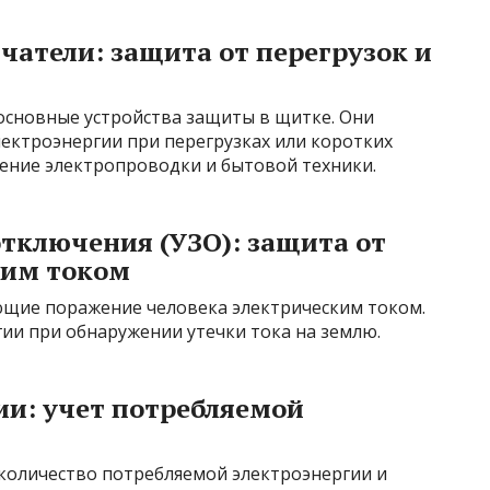
атели: защита от перегрузок и
основные устройства защиты в щитке. Они
ектроэнергии при перегрузках или коротких
ение электропроводки и бытовой техники.
отключения (УЗО): защита от
ким током
ющие поражение человека электрическим током.
ии при обнаружении утечки тока на землю.
ии: учет потребляемой
количество потребляемой электроэнергии и