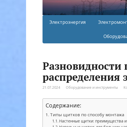
Электроэнергия
Электромон
Оборудова
Разновидности
распределения 
21.07.2024
Оборудование и инструменты
К
Содержание:
Типы щитков по способу монтажа
Настенные щитки: преимущества и
Напольные щитки: для больших на