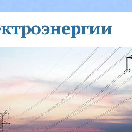
ектроэнергии