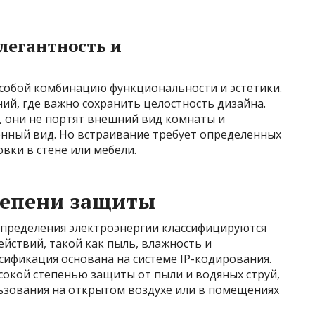
легантность и
собой комбинацию функциональности и эстетики.
ий, где важно сохранить целостность дизайна.
, они не портят внешний вид комнаты и
нный вид. Но встраивание требует определенных
вки в стене или мебели.
тепени защиты
пределения электроэнергии классифицируются
йствий, такой как пыль, влажность и
сификация основана на системе IP-кодирования.
сокой степенью защиты от пыли и водяных струй,
льзования на открытом воздухе или в помещениях