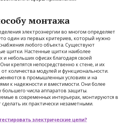
пособу монтажа
еделения электроэнергии во многом определяет
Это один из первых критериев, который нужно
снабжения любого объекта. Существуют
ые щитки. Настенные щитки наиболее
 и небольших офисах благодаря своей
Они крепятся непосредственно к стене, и их
 от количества модулей и функциональности.
меняются в промышленных условиях и на
ми к надежности и вместимости. Они более
у большего числа аппаратов защиты.
уемые в современных интерьерах, монтируются в
т сделать их практически незаметными.
тестировать электрические цепи?