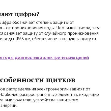
ачают цифры?
я цифра обозначает степень защиты от
я – от проникновения воды. Чем выше цифра, тем
20 означает защиту от случайного проникновения
и воды. IP65 же, обеспечивает полную защиту от
етоды диагностики электрических цепей
собенности щитков
в распределения электроэнергии зависят от
 Наиболее распространенные элементы, входящие
кие выключатели, устройства защитного
оэнергии.