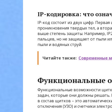
IP-кодировка: что озн
IP-код состоит из двух цифр. Перва
проникновения твердых тел, а втора
выше степень защиты. Например, IP
пальцев, но не защищает от пыли ил
пыли и водяных струй.
Читайте также:
Современные м
Функциональные о
Функциональные возможности щитко
задач, которые они должны решать.
в состав щитков – это автоматичес
отключения (УЗО) и счетчики электр