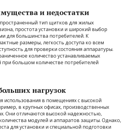
мущества и недостатки
спространенный тип щитков для жилых
изна, простота установки и широкий выбор
и для большинства потребителей. К
ктные размеры, легкость доступа ко всем
тупность для проверки состояния аппаратуры.
раниченное количество устанавливаемых
й при большом количестве потребителей
больших нагрузок
я использования в помещениях с высокой
пример, в крупных офисах, производственных
х. Они отличаются высокой надежностью,
оличества модулей и аппаратов защиты. Однако,
еста для установки и специальной подготовки