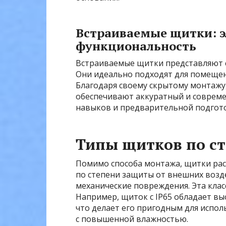
Встраиваемые щитки: э
функциональность
Встраиваемые щитки представляют 
Они идеально подходят для помещен
Благодаря своему скрытому монтажу
обеспечивают аккуратный и совреме
навыков и предварительной подгото
Типы щитков по с
Помимо способа монтажа, щитки рас
по степени защиты от внешних возде
механические повреждения. Эта клас
Например, щиток с IP65 обладает вы
что делает его пригодным для испо
с повышенной влажностью.