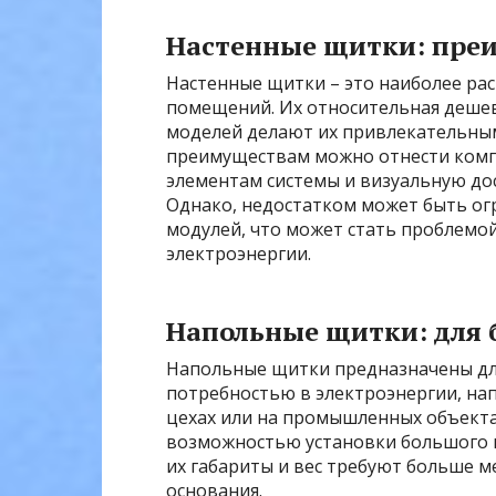
Настенные щитки: преи
Настенные щитки – это наиболее ра
помещений. Их относительная дешев
моделей делают их привлекательным
преимуществам можно отнести компа
элементам системы и визуальную дос
Однако, недостатком может быть ог
модулей, что может стать проблемо
электроэнергии.
Напольные щитки: для 
Напольные щитки предназначены дл
потребностью в электроэнергии, на
цехах или на промышленных объекта
возможностью установки большого к
их габариты и вес требуют больше м
основания.