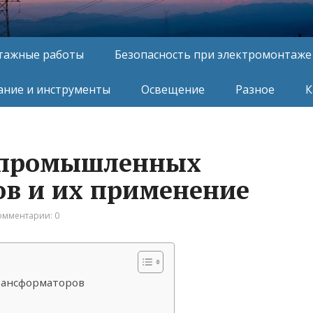
тажные работы
Безопасность при электромонтаже
ние и инструменты
Освещение
Разное
К
 промышленных
в и их применение
омментарии: 0
ансформаторов