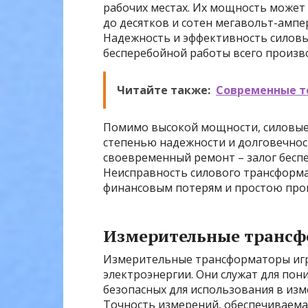
рабочих местах. Их мощность может
до десятков и сотен мегавольт-ампе
Надежность и эффективность силов
бесперебойной работы всего произв
Читайте также:
Современные те
Помимо высокой мощности, силовые
степенью надежности и долговечност
своевременный ремонт – залог бесп
Неисправность силового трансформ
финансовым потерям и простою про
Измерительные транс
Измерительные трансформаторы игра
электроэнергии. Они служат для пон
безопасных для использования в изм
Точность измерений, обеспечиваем