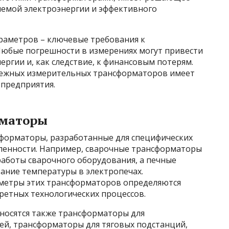
ляемой электроэнергии и эффективного
араметров – ключевые требования к
юбые погрешности в измерениях могут привести
ергии и, как следствие, к финансовым потерям.
дежных измерительных трансформаторов имеет
 предприятия.
рматоры
нсформаторы, разработанные для специфических
ленности. Например, сварочные трансформаторы
аботы сварочного оборудования, а печные
ание температуры в электропечах.
аметры этих трансформаторов определяются
етных технологических процессов.
носятся также трансформаторы для
ей, трансформаторы для тяговых подстанций,