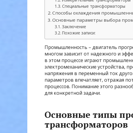
Специальные трансформаторы
Способы охлаждения промышленн
Основные параметры выбора про
Заключение
Похожие записи:
Промышленность – двигатель прогре
многом зависит от надежного и эфф
в этом процессе играют промышлен
электромеханические устройства, п
напряжения в переменный ток друго
параметров впечатляет, отражая по
процессов. Понимание этого разноо
для конкретной задачи.
Основные типы п
трансформаторов