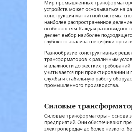
Мир промышленных трансформаторов
устройств может основываться на ра
конструкция магнитной системы, спо
наиболее распространенное деление
особенностям. Каждая разновидность
делает выбор наиболее подходящего
глубокого анализа специфики произв
Разнообразие конструктивных реше
трансформаторов к различным услов
и влажности до жестких требований 
учитывается при проектировании и п
службы и стабильную работу оборудо
промышленного производства.
Силовые трансформат
Силовые трансформаторы – основа 
предприятий. Они обеспечивают пр
электропередач до более низкого, бе