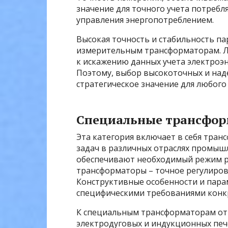
значение для точного учета потреб
управления энергопотреблением.
Высокая точность и стабильность п
измерительным трансформаторам. Л
к искажению данных учета электроэн
Поэтому, выбор высокоточных и на
стратегическое значение для любого
Специальные трансфо
Эта категория включает в себя тра
задач в различных отраслях промыш
обеспечивают необходимый режим р
трансформаторы – точное регулиров
Конструктивные особенности и пар
специфическими требованиями конкр
К специальным трансформаторам от
электродуговых и индукционных печ