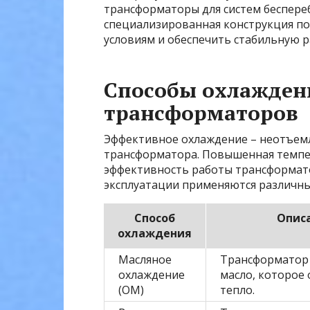
трансформаторы для систем беспереб
специализированная конструкция по
условиям и обеспечить стабильную р
Способы охлажде
трансформаторов
Эффективное охлаждение – неотъем
трансформатора. Повышенная темпер
эффективность работы трансформато
эксплуатации применяются различны
Способ
Опис
охлаждения
Масляное
Трансформатор 
охлаждение
масло, которое
(ОМ)
тепло.