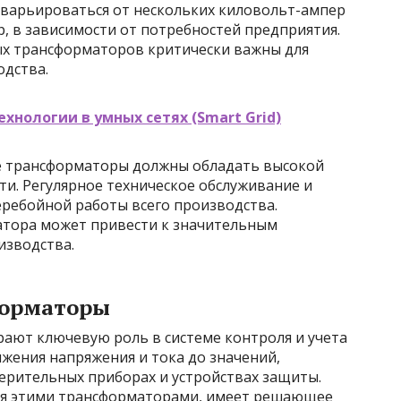
 варьироваться от нескольких киловольт-ампер
р, в зависимости от потребностей предприятия.
ых трансформаторов критически важны для
одства.
хнологии в умных сетях (Smart Grid)
 трансформаторы должны обладать высокой
и. Регулярное техническое обслуживание и
еребойной работы всего производства.
атора может привести к значительным
изводства.
форматоры
ют ключевую роль в системе контроля и учета
ижения напряжения и тока до значений,
ерительных приборах и устройствах защиты.
ая этими трансформаторами, имеет решающее