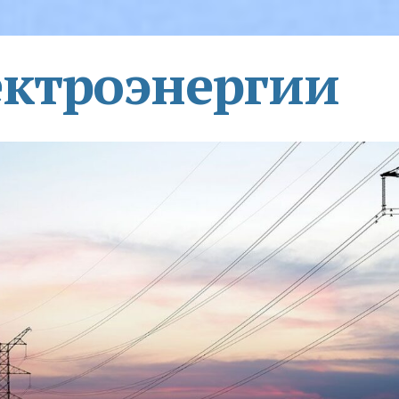
ектроэнергии