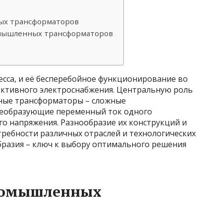
ых трансформаторов
мышленных трансформаторов
сса, и её бесперебойное функционирование во
ективного электроснабжения. Центральную роль
ные трансформаторы – сложные
реобразующие переменный ток одного
го напряжения. Разнообразие их конструкций и
требности различных отраслей и технологических
бразия – ключ к выбору оптимального решения
ромышленных