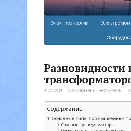
Электроэнергия
Электромон
Оборудова
Разновидности
трансформаторо
31.07.2024
Оборудование и инструменты
К
Содержание:
Основные типы промышленных тр
Силовые трансформаторы
Измерительные трансформаторы