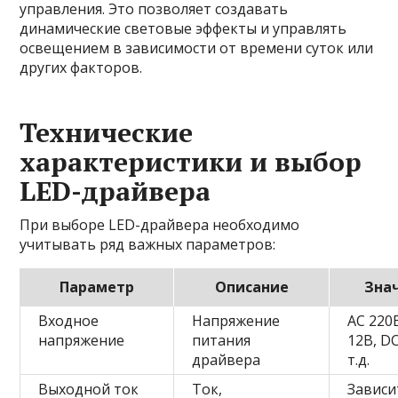
управления. Это позволяет создавать
динамические световые эффекты и управлять
освещением в зависимости от времени суток или
других факторов.
Технические
характеристики и выбор
LED-драйвера
При выборе LED-драйвера необходимо
учитывать ряд важных параметров:
Параметр
Описание
Зна
Входное
Напряжение
AC 220
напряжение
питания
12В, D
драйвера
т.д.
Выходной ток
Ток,
Зависи