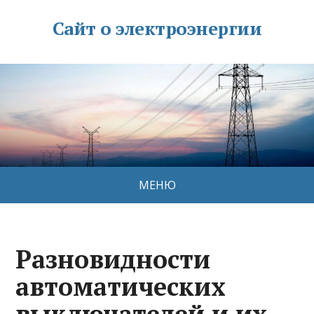
Сайт о электроэнергии
МЕНЮ
Разновидности
автоматических
выключателей и их