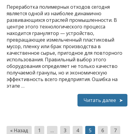
Переработка полимерных отходов сегодня
является одной из наиболее динамично
развивающихся отраслей промышленности. В
центре этого технологического процесса
находится гранулятор — устройство,
превращающее измельченный пластиковый
мусор, пленку или брак производства в
качественное сырье, пригодное для повторного
использования. Правильный выбор этого
оборудования определяет не только качество
получаемой гранулы, но и экономическую
эффективность всего предприятия. Ошибка на
этапе …
Читать далее
Пагинация
« Назад
1
…
3
4
5
6
7