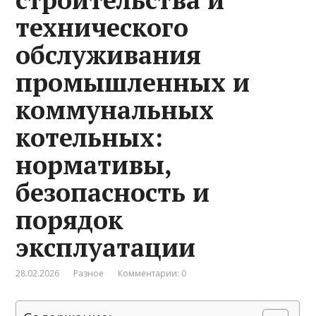
технического
обслуживания
промышленных и
коммунальных
котельных:
нормативы,
безопасность и
порядок
эксплуатации
28.02.2026
Разное
Комментарии: 0