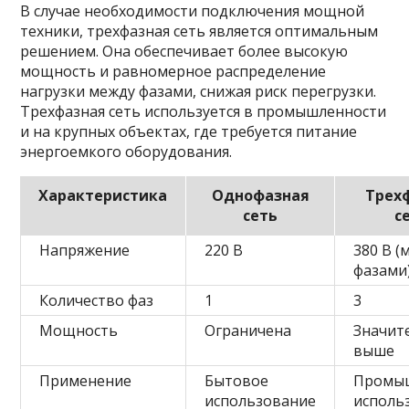
В случае необходимости подключения мощной
техники, трехфазная сеть является оптимальным
решением. Она обеспечивает более высокую
мощность и равномерное распределение
нагрузки между фазами, снижая риск перегрузки.
Трехфазная сеть используется в промышленности
и на крупных объектах, где требуется питание
энергоемкого оборудования.
Характеристика
Однофазная
Трех
сеть
с
Напряжение
220 В
380 В (
фазами
Количество фаз
1
3
Мощность
Ограничена
Значит
выше
Применение
Бытовое
Промы
использование
исполь