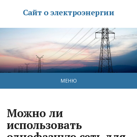
Сайт о электроэнергии
МЕНЮ
Можно ли
использовать
однофазную сеть для