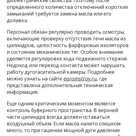
диэлектрические свойства. Поэтому после
определенного количества отключений коротких
замыканий требуется замена масла или его
доливка.
Персонал обязан регулярно проводить осмотры,
включающие проверку отсутствия течи масла из
цилиндров, целостность фарфоровых изоляторов
и состояние механических тяг. Особое внимание
уделяется регулировке хода подвижного стержня.
Недоход или переход контакта может нарушить
работу дугогасительной камеры. Подробнее
можно узнать на сайте
epromstroy.ru
, где
представлена дополнительная техническая
информация.
Еще одним критическим моментом является
контроль буферного пространства. В верхней
части цилиндра всегда должен оставаться
воздушный объем. Если масла налито слишком
много, то при гашении мощной дуги давление