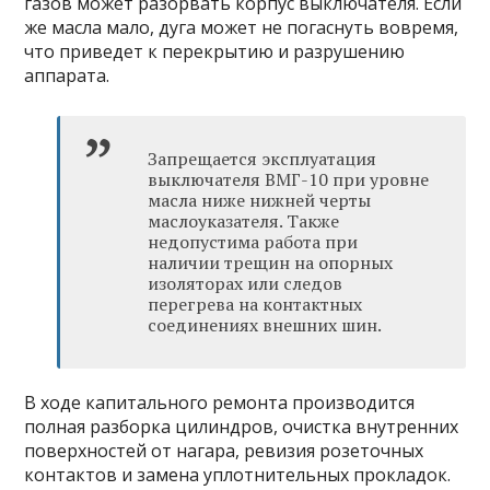
газов может разорвать корпус выключателя. Если
же масла мало, дуга может не погаснуть вовремя,
что приведет к перекрытию и разрушению
аппарата.
Запрещается эксплуатация
выключателя ВМГ-10 при уровне
масла ниже нижней черты
маслоуказателя. Также
недопустима работа при
наличии трещин на опорных
изоляторах или следов
перегрева на контактных
соединениях внешних шин.
В ходе капитального ремонта производится
полная разборка цилиндров, очистка внутренних
поверхностей от нагара, ревизия розеточных
контактов и замена уплотнительных прокладок.