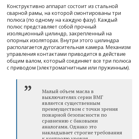
Конструктивно аппарат состоит из стальной
сварной рамы, на которой смонтированы три
полюса (по одному на каждую фазу). Каждый
полюс представляет собой прочный
изоляционный цилиндр, закрепленный на
опорных изоляторах. Внутри этого цилиндра
располагается дугогасительная камера. Механизм
управления контактами приводится в действие
общим валом, который соединяет все три полюса
с приводом (электромагнитным или пружинным).
Малый объем масла в
выключателях серии ВМГ
является существенным
преимуществом с точки зрения
пожарной безопасности по
сравнению с баковыми
аналогами. Однако это
накладывает строгие требования
к контролю уровня