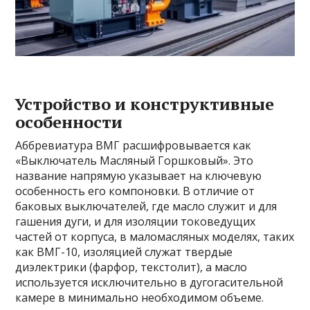
Устройство и конструктивные
особенности
Аббревиатура ВМГ расшифровывается как
«Выключатель Масляный Горшковый». Это
название напрямую указывает на ключевую
особенность его компоновки. В отличие от
баковых выключателей, где масло служит и для
гашения дуги, и для изоляции токоведущих
частей от корпуса, в маломасляных моделях, таких
как ВМГ-10, изоляцией служат твердые
диэлектрики (фарфор, текстолит), а масло
используется исключительно в дугогасительной
камере в минимально необходимом объеме.