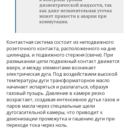
диэлектрической жидкости, так
как даже незначительная утечка
может привести к аварии при
коммутации.
Контактная система состоит из неподвижного
розеточного контакта, расположенного на дне
цилиндра, и подвижного стержня (свечи). При
размыкании цепи подвижный контакт движется
вверх, и между элементами возникает
электрическая дуга. Под воздействием высокой
температуры дуги трансформаторное масло
начинает испаряться и разлагаться, образуя
газовый пузырь. Давление в камере резко
возрастает, создавая интенсивное дутье газов и
паров масла через специальные щели
дугогасительной камеры, что приводит к
деионизации промежутка и гашению дуги при
переходе тока через ноль.