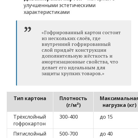
улучшенными эстетическими
характеристиками
«Гофрированный картон состоит
из нескольких слоёв, где
внутренний гофрированный
слой придаёт конструкции
дополнительную жёсткость и
амортизационные свойства, что
делает его идеальным для
защиты хрупких товаров.»
Тип картона
Плотность
Максимальна
(г/м²)
нагрузка (кг)
Трёхслойный
300-400
до 15
гофрокартон
Пятислойный
500-700
до 40