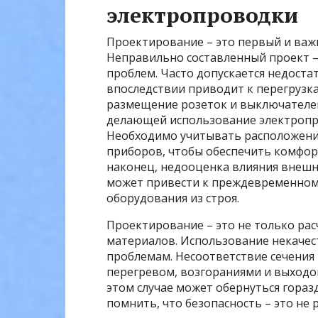
электропроводки
Проектирование – это первый и важ
Неправильно составленный проект 
проблем. Часто допускается недоста
впоследствии приводит к перегрузк
размещение розеток и выключателей
делающей использование электропр
Необходимо учитывать расположение
приборов, чтобы обеспечить комфор
наконец, недооценка влияния внешни
может привести к преждевременном
оборудования из строя.
Проектирование – это не только ра
материалов. Использование некачес
проблемам. Несоответствие сечения
перегревом, возгораниями и выходом
этом случае может обернуться гора
помнить, что безопасность – это не 