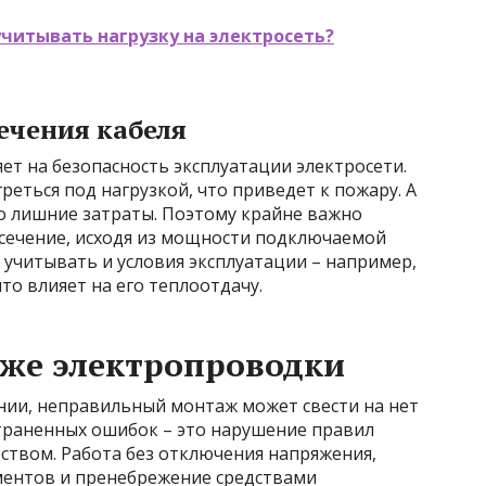
читывать нагрузку на электросеть?
ечения кабеля
ет на безопасность эксплуатации электросети.
еться под нагрузкой, что приведет к пожару. А
то лишние затраты. Поэтому крайне важно
сечение, исходя из мощности подключаемой
 учитывать и условия эксплуатации – например,
то влияет на его теплоотдачу.
же электропроводки
ии, неправильный монтаж может свести на нет
страненных ошибок – это нарушение правил
еством. Работа без отключения напряжения,
ментов и пренебрежение средствами