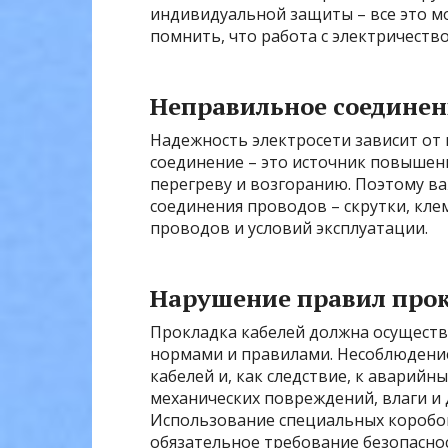
индивидуальной защиты – все это м
помнить, что работа с электричеств
Неправильное соединен
Надежность электросети зависит от
соединение – это источник повышен
перегреву и возгоранию. Поэтому в
соединения проводов – скрутки, клем
проводов и условий эксплуатации.
Нарушение правил прок
Прокладка кабелей должна осуществ
нормами и правилами. Несоблюдени
кабелей и, как следствие, к аварий
механических повреждений, влаги и 
Использование специальных коробок
обязательное требование безопаснос