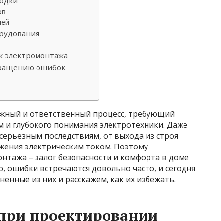
одки
ов
лей
орудования
к электромонтажа
вращению ошибок
ожный и ответственный процесс, требующий
 и глубокого понимания электротехники. Даже
серьезным последствиям, от выхода из строя
жения электрическим током. Поэтому
нтажа – залог безопасности и комфорта в доме
ю, ошибки встречаются довольно часто, и сегодня
енные из них и расскажем, как их избежать.
при проектировании