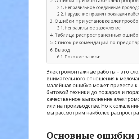
Ошибки при монтаже электропров
Неправильное соединение провод
Нарушение правил прокладки кабе
Ошибки при установке электрооб
Неправильное заземление
Таблица распространенных ошибо
Список рекомендаций по предот
Вывод
Похожие записи:
Электромонтажные работы – это сл
внимательного отношения к мелочам
малейшая ошибка может привести к 
бытовой техники до пожаров и пора
качественное выполнение электромо
или на производстве. Но к сожалени
мы рассмотрим наиболее распростран
Основные ошибки 