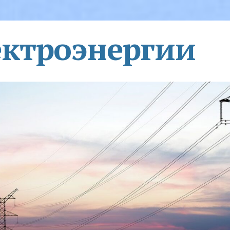
ектроэнергии