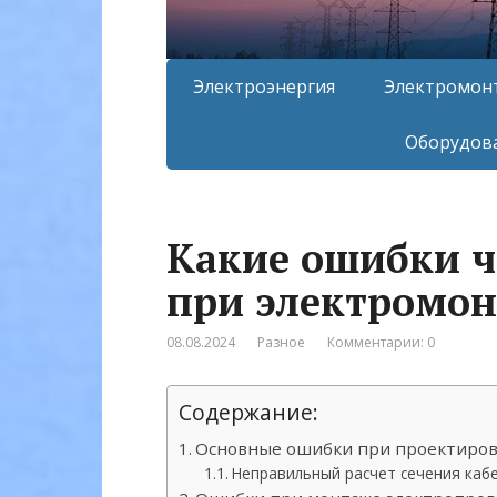
Электроэнергия
Электромон
Оборудова
Какие ошибки ч
при электромон
08.08.2024
Разное
Комментарии: 0
Содержание:
Основные ошибки при проектиров
Неправильный расчет сечения каб