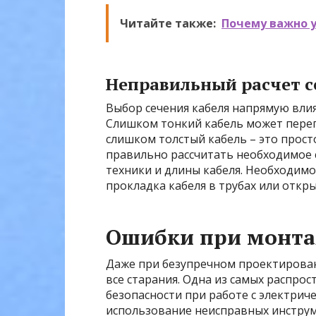
Читайте также:
Почему важно у
Неправильный расчет с
Выбор сечения кабеля напрямую влия
Слишком тонкий кабель может перегр
слишком толстый кабель – это прос
правильно рассчитать необходимое 
техники и длины кабеля. Необходимо
прокладка кабеля в трубах или откры
Ошибки при монта
Даже при безупречном проектирован
все старания. Одна из самых распро
безопасности при работе с электрич
использование неисправных инстру