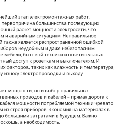
нейший этап электромонтажных работ.
– первопричина большинства последующих
точный расчет мощности электросети, что
ам и аварийным ситуациям. Неправильное
 также является распространенной ошибкой,
иборов неудобным и даже небезопасным.
 мебели, бытовой техники и осветительных
тный доступ к розеткам и выключателям. И
х факторов, таких как влажность и температура,
у износу электропроводки и выходу
счет мощности, но и выбор правильных
твенных проводов и кабелей – прямая дорога к
 кабеля мощности потребляемой техники чревато
 из строя приборов. Экономия на материалах в
здо большими затратами в будущем. Важно
роскошь, а необходимость.