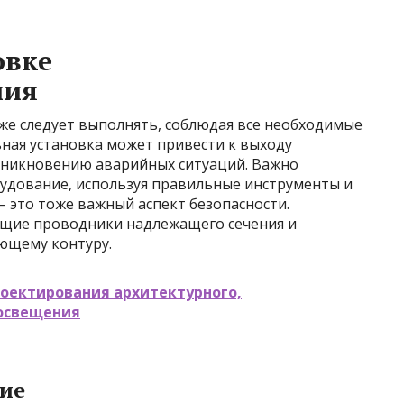
овке
ния
же следует выполнять, соблюдая все необходимые
ная установка может привести к выходу
озникновению аварийных ситуаций. Важно
удование, используя правильные инструменты и
 это тоже важный аспект безопасности.
щие проводники надлежащего сечения и
ющему контуру.
оектирования архитектурного,
освещения
ие