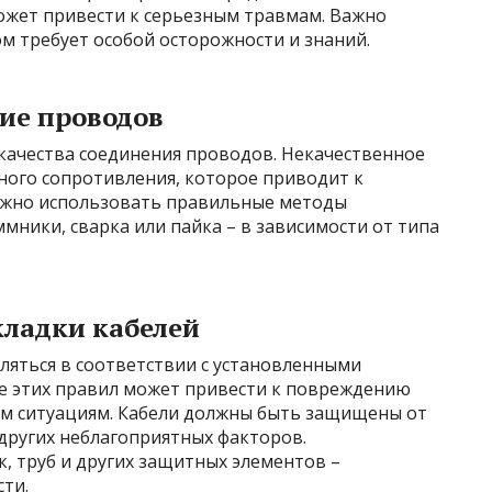
ожет привести к серьезным травмам. Важно
ом требует особой осторожности и знаний.
ие проводов
 качества соединения проводов. Некачественное
ного сопротивления, которое приводит к
ажно использовать правильные методы
мники, сварка или пайка – в зависимости от типа
ладки кабелей
ляться в соответствии с установленными
е этих правил может привести к повреждению
ным ситуациям. Кабели должны быть защищены от
других неблагоприятных факторов.
, труб и других защитных элементов –
ти.