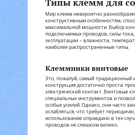
Типы клемм для с
Мир клемм невероятно разнообразен
конструктивным особенностям, спосо
максимальной мощности. Выбор конк
подключаемых проводов, силы тока, 
эксплуатации – влажности, температ
наиболее распространенные типы.
Клеммники винтовые
Это, пожалуй, самый традиционный 
конструкция достаточно проста: пр
электрический контакт. Винтовые к
специальных инструментов и позвол
особых усилий. Однако, они часто за
ослабляться, что требует периодиче
использование оправдано в тех случа
проводов не слишком велико.