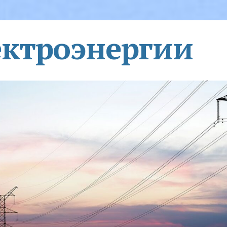
ектроэнергии