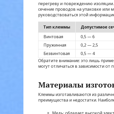
перегреву и повреждению изоляции
сечение проводов на упаковке или 
руководствоваться этой информацие
Тип клеммы
Допустимое се
Винтовая
0,5 — 6
Пружинная
0,2 — 2,5
Безвинтовая
0,5 — 4
Обратите внимание: это лишь приме
могут отличаться в зависимости от
Материалы изгото
Клеммы изготавливаются из различн
преимущества и недостатки. Наибол
Медь: обладает высокой элек