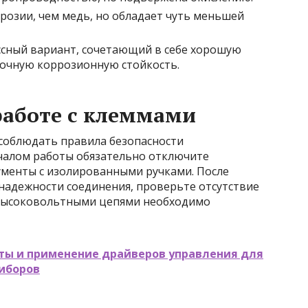
ррозии, чем медь, но обладает чуть меньшей
сный вариант, сочетающий в себе хорошую
очную коррозионную стойкость.
работе с клеммами
соблюдать правила безопасности
ачалом работы обязательно отключите
ументы с изолированными ручками. После
надежности соединения, проверьте отсутствие
с высоковольтными цепями необходимо
ты и применение драйверов управления для
иборов