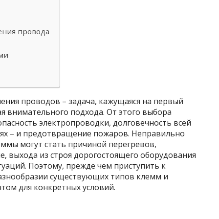
ения провода
ами
ения проводов – задача, кажущаяся на первый
ая внимательного подхода. От этого выбора
опасность электропроводки, долговечность всей
чаях – и предотвращение пожаров. Неправильно
ммы могут стать причиной перегревов,
ие, выхода из строя дорогостоящего оборудования
уаций. Поэтому, прежде чем приступить к
разнообразии существующих типов клемм и
том для конкретных условий.