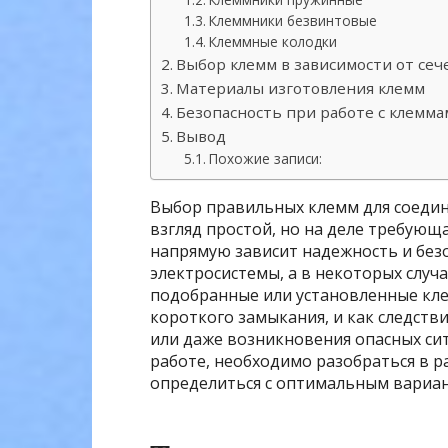
Клеммники безвинтовые
Клеммные колодки
Выбор клемм в зависимости от сеч
Материалы изготовления клемм
Безопасность при работе с клемм
Вывод
Похожие записи:
Выбор правильных клемм для соедин
взгляд простой, но на деле требующ
напрямую зависит надежность и без
электросистемы, а в некоторых слу
подобранные или установленные кле
короткого замыкания, и как следств
или даже возникновения опасных сит
работе, необходимо разобраться в 
определиться с оптимальным вариан