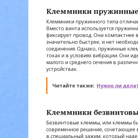
Клеммники пружинны
Клеммники пружинного типа отлича
Вместо винта используется пружинн
фиксирует провод. Они компактнее 
значительно быстрее, и нет необхо
соединения. Однако, пружинные кле
токах и в условиях вибрации. Они и
малого и среднего сечения в различ
устройствах.
Читайте также:
Нужно ли дела
Клеммники безвинтов
Безвинтовые клеммы, или клеммы бы
современное решение, сочетающее в 
в специальный зажим, который наде