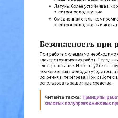
Латунь: более устойчива к ко
электропроводностью.
Омедненная сталь: компромис
электропроводность и достат
Безопасность при 
При работе с клеммами необходимо 
электротехнических работ. Перед н
электропитание. Используйте инстр
подключения проводов убедитесь в 
искрения и перегрева. При работе 
использовать защитные средства.
Читайте также:
Принципы рабо
силовых полупроводниковых пр