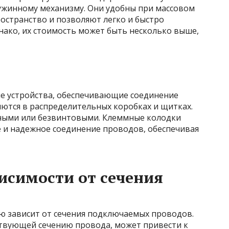
ужинному механизму. Они удобны при массовом
странство и позволяют легко и быстро
ако, их стоимость может быть несколько выше,
е устройства, обеспечивающие соединение
яются в распределительных коробках и щитках.
ными или безвинтовыми. Клеммные колодки
 и надежное соединение проводов, обеспечивая
исимости от сечения
 зависит от сечения подключаемых проводов.
твующей сечению провода, может привести к