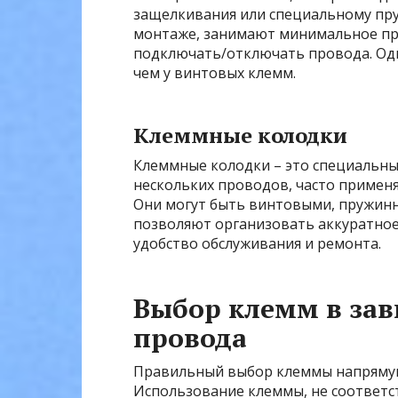
защелкивания или специальному пр
монтаже, занимают минимальное про
подключать/отключать провода. Одн
чем у винтовых клемм.
Клеммные колодки
Клеммные колодки – это специальны
нескольких проводов, часто примен
Они могут быть винтовыми, пружин
позволяют организовать аккуратное
удобство обслуживания и ремонта.
Выбор клемм в зав
провода
Правильный выбор клеммы напрямую
Использование клеммы, не соответс