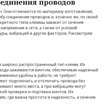
оединения проводов
. Они отличаются по материалу изготовления,
бу соединения проводов и, конечно же, по своей
ретного типа клеммы зависит от сечения
напряжения в сети, а также от условий
уры, вибраций и других факторов. Рассмотрим
и широко распространенный тип клемм. Их
овода зажимаются винтом, обеспечивая надежный
леммники удобны в работе, не требуют
яют подключать и отключать провода без
нимают много места, а при вибрациях могут
ской проверки и подтяжки винтов. Их
ях, где важна простота и надежность, а сечение