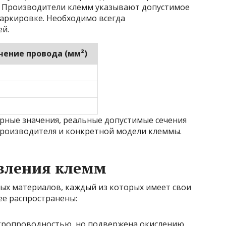
. Производители клемм указывают допустимое
маркировке. Необходимо всегда
й.
чение провода (мм²)
рные значения, реальные допустимые сечения
 производителя и конкретной модели клеммы.
вления клемм
ых материалов, каждый из которых имеет свои
ее распространены:
тропроводностью, но подвержена окислению.