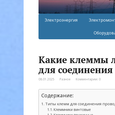
Электроэнергия
Электромон
Оборудова
Какие клеммы л
для соединения
08.01.2025
Разное
Комментарии: 0
Содержание:
Типы клемм для соединения прово
Клеммники винтовые
Клеммники пружинные