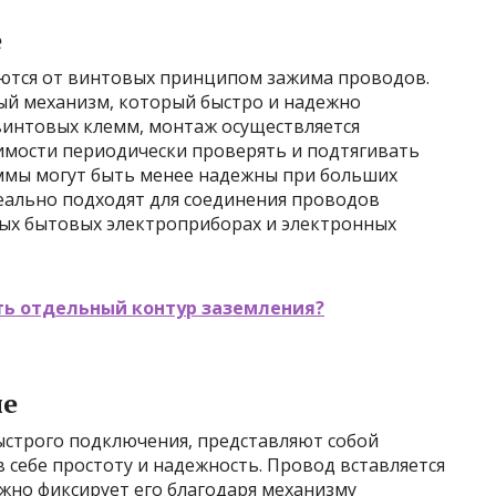
е
ются от винтовых принципом зажима проводов.
ый механизм, который быстро и надежно
винтовых клемм, монтаж осуществляется
димости периодически проверять и подтягивать
ммы могут быть менее надежны при больших
деально подходят для соединения проводов
ных бытовых электроприборах и электронных
ть отдельный контур заземления?
ые
строго подключения, представляют собой
себе простоту и надежность. Провод вставляется
жно фиксирует его благодаря механизму