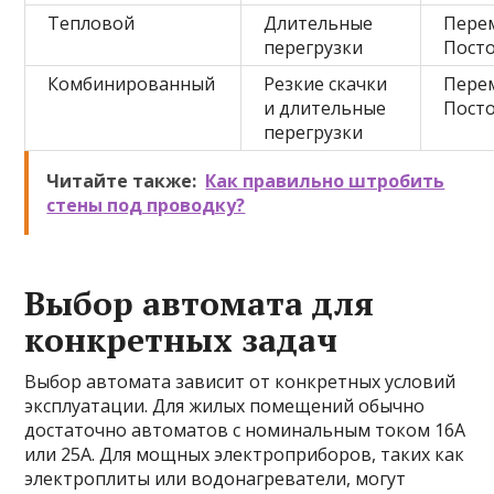
Тепловой
Длительные
Пере
перегрузки
Пост
Комбинированный
Резкие скачки
Пере
и длительные
Пост
перегрузки
Читайте также:
Как правильно штробить
стены под проводку?
Выбор автомата для
конкретных задач
Выбор автомата зависит от конкретных условий
эксплуатации. Для жилых помещений обычно
достаточно автоматов с номинальным током 16А
или 25А. Для мощных электроприборов, таких как
электроплиты или водонагреватели, могут