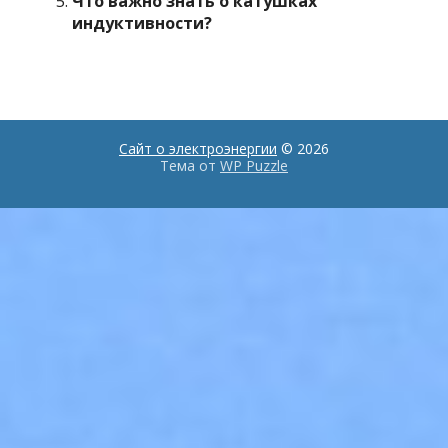
Что важно знать о катушках
индуктивности?
Сайт о электроэнергии
© 2026
Тема от
WP Puzzle