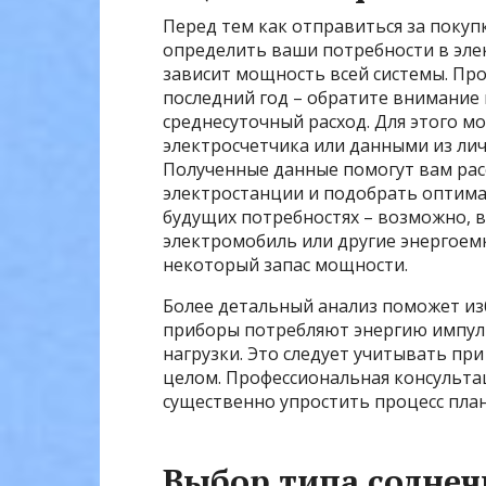
Перед тем как отправиться за покуп
определить ваши потребности в элек
зависит мощность всей системы. Пр
последний год – обратите внимание 
среднесуточный расход. Для этого 
электросчетчика или данными из ли
Полученные данные помогут вам ра
электростанции и подобрать оптима
будущих потребностях – возможно, 
электромобиль или другие энергоем
некоторый запас мощности.
Более детальный анализ поможет и
приборы потребляют энергию импул
нагрузки. Это следует учитывать пр
целом. Профессиональная консульта
существенно упростить процесс пла
Выбор типа солнеч