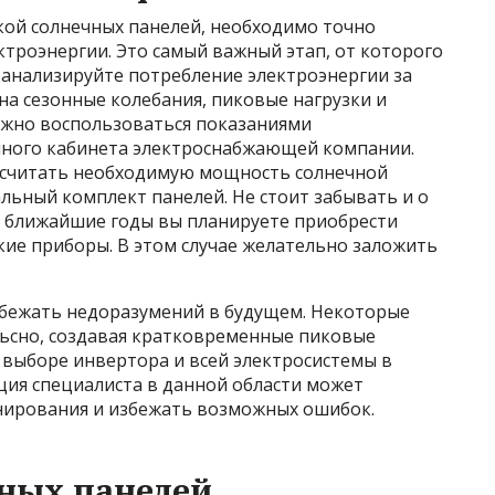
кой солнечных панелей, необходимо точно
троэнергии. Это самый важный этап, от которого
оанализируйте потребление электроэнергии за
на сезонные колебания, пиковые нагрузки и
можно воспользоваться показаниями
чного кабинета электроснабжающей компании.
ссчитать необходимую мощность солнечной
льный комплект панелей. Не стоит забывать и о
в ближайшие годы вы планируете приобрести
кие приборы. В этом случае желательно заложить
збежать недоразумений в будущем. Некоторые
ьсно, создавая кратковременные пиковые
и выборе инвертора и всей электросистемы в
ция специалиста в данной области может
нирования и избежать возможных ошибок.
ных панелей