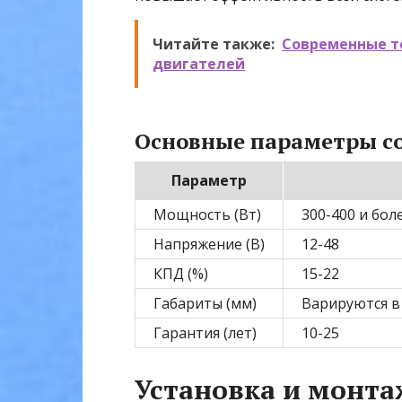
Читайте также:
Современные т
двигателей
Основные параметры с
Параметр
Мощность (Вт)
300-400 и бол
Напряжение (В)
12-48
КПД (%)
15-22
Габариты (мм)
Варируются в
Гарантия (лет)
10-25
Установка и монта