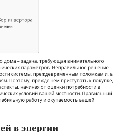
бор инвертора
анелей
го дома – задача, требующая внимательного
нических параметров. Неправильное решение
ости системы, преждевременным поломкам и, в
ям. Поэтому, прежде чем приступать к покупке,
спекты, начиная от оценки потребности в
тических условий вашей местности. Правильный
стабильную работу и окупаемость вашей
ей в энергии