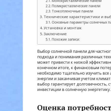
Монокристаллические панели
Поликристаллические панели
Тонкопленочные панели
Технические характеристики и вы
Основные параметры солнечных п
Установка и монтаж
Заключение
Похожие записи:
Выбор солнечной панели для частно
подхода и понимания различных тех
может привести к низкой эффективн
конечном итоге, к финансовым потер
необходимо тщательно изучить все а
энергии и заканчивая учетом клима
выбор гарантирует долговечность, 
инвестиции в солнечную энергетику.
Оценка потребност