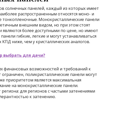
ов солнечных панелей, каждый из которых имеет
наиболее распространенным относятся моно- и
же тонкопленочные. Монокристаллические панели
тетичным внешним видом, но при этом стоят
и являются более доступными по цене, но имеют
анели гибкие, легкие и могут устанавливаться
 КПД ниже, чем у кристаллических аналогов.
р выбрать для дачи?
их финансовых возможностей и требований к
 ограничен, поликристаллические панели могут
же приоритетом является максимальная
мание на монокристаллические панели.
 региона: для регионов с частыми затенениями
олерантностью к затенению.