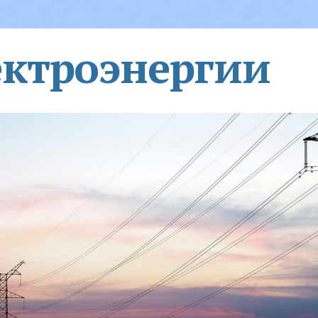
ектроэнергии