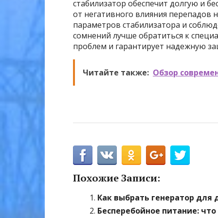
стабилизатор обеспечит долгую и б
от негативного влияния перепадов н
параметров стабилизатора и соблюде
сомнений лучше обратиться к специ
проблем и гарантирует надежную за
Читайте также:
Обзор совреме
Похожие Записи:
Как выбрать генератор для 
Бесперебойное питание: что