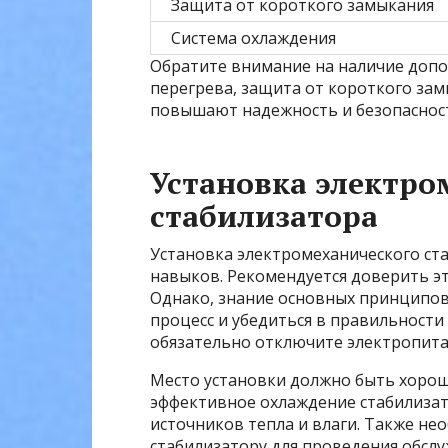
Защита от короткого замыкания
Система охлаждения
Обратите внимание на наличие допо
перегрева, защита от короткого зам
повышают надежность и безопасност
Установка электро
стабилизатора
Установка электромеханического ст
навыков. Рекомендуется доверить э
Однако, знание основных принципов
процесс и убедиться в правильности
обязательно отключите электропита
Место установки должно быть хоро
эффективное охлаждение стабилизат
источников тепла и влаги. Также не
стабилизатору для проведения обслу