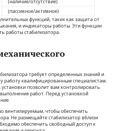
(наличие/отсутствие)
(пассивное/активное)
лнительных функций, таких как защита от
ыкания, и индикаторы работы. Эти функции
ь работы стабилизатора.
механического
абилизатора требует определенных знаний и
ту работу квалифицированным специалистам.
 установки позволит вам контролировать
 выполнения работ. Перед установкой
ние.
шо вентилируемым, чтобы обеспечить
ора. Не размещайте стабилизатор вблизи
обходимо обеспечить свободный доступ к
живания и ремонта.