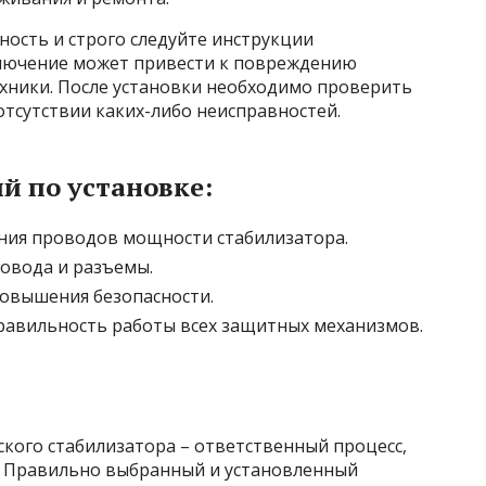
ость и строго следуйте инструкции
лючение может привести к повреждению
хники. После установки необходимо проверить
отсутствии каких-либо неисправностей.
й по установке:
ния проводов мощности стабилизатора.
овода и разъемы.
повышения безопасности.
равильность работы всех защитных механизмов.
кого стабилизатора – ответственный процесс,
 Правильно выбранный и установленный