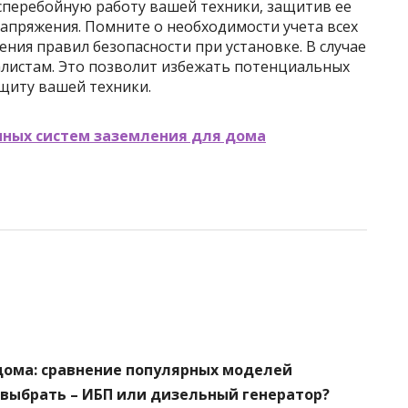
есперебойную работу вашей техники, защитив ее
апряжения. Помните о необходимости учета всех
ния правил безопасности при установке. В случае
алистам. Это позволит избежать потенциальных
щиту вашей техники.
нных систем заземления для дома
дома: сравнение популярных моделей
 выбрать – ИБП или дизельный генератор?