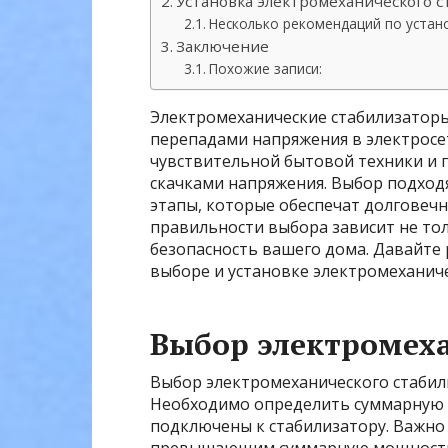
Установка электромеханического с
Несколько рекомендаций по устано
Заключение
Похожие записи:
Электромеханические стабилизаторы
перепадами напряжения в электросе
чувствительной бытовой техники и
скачками напряжения. Выбор подход
этапы, которые обеспечат долговечн
правильности выбора зависит не то
безопасность вашего дома. Давайте 
выборе и установке электромеханиче
Выбор электромеха
Выбор электромеханического стабили
Необходимо определить суммарную 
подключены к стабилизатору. Важно