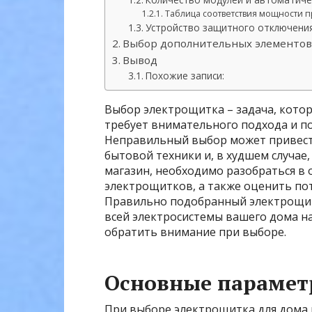
Таблица соответствия мощности 
Устройство защитного отключения
Выбор дополнительных элементо
Вывод
Похожие записи:
Выбор электрощитка – задача, котора
требует внимательного подхода и п
Неправильный выбор может привест
бытовой техники и, в худшем случае,
магазин, необходимо разобраться в 
электрощитков, а также оценить по
Правильно подобранный электрощито
всей электросистемы вашего дома на 
обратить внимание при выборе.
Основные парамет
При выборе электрощитка для дома