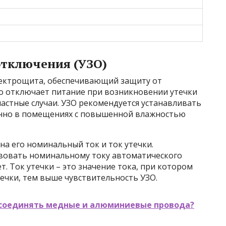
отключения (УЗО)
лектрощита, обеспечивающий защиту от
о отключает питание при возникновении утечки
астные случаи. УЗО рекомендуется устанавливать
бенно в помещениях с повышенной влажностью
а его номинальный ток и ток утечки.
вовать номинальному току автоматического
. Ток утечки – это значение тока, при котором
ечки, тем выше чувствительность УЗО.
 соединять медные и алюминиевые провода?