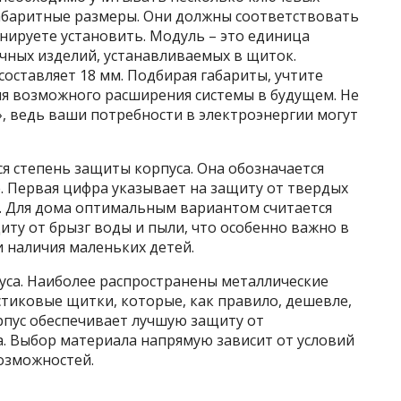
габаритные размеры. Они должны соответствовать
нируете установить. Модуль – это единица
ных изделий, устанавливаемых в щиток.
оставляет 18 мм. Подбирая габариты, учтите
ля возможного расширения системы в будущем. Не
, ведь ваши потребности в электроэнергии могут
 степень защиты корпуса. Она обозначается
е. Первая цифра указывает на защиту от твердых
и. Для дома оптимальным вариантом считается
иту от брызг воды и пыли, что особенно важно в
 наличия маленьких детей.
уса. Наиболее распространены металлические
стиковые щитки, которые, как правило, дешевле,
рпус обеспечивает лучшую защиту от
. Выбор материала напрямую зависит от условий
озможностей.