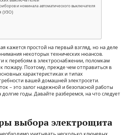
приборов и номинала автоматического выключателя
 (УЗО)
в
я кажется простой на первый взгляд, но на деле
онимания некоторых технических нюансов.
и к перебоям в электроснабжении, поломкам
 к пожару. Поэтому, прежде чем отправиться в
основных характеристиках и типах
требности вашей домашней электросети.
к – это залог надежной и безопасной работы
долгие годы. Давайте разберемся, на что следует
ры выбора электрощита
 необходимо учитывать несколько ключевых