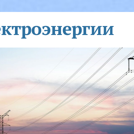
ектроэнергии