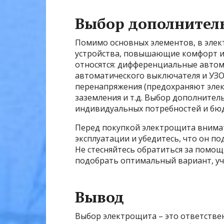
Выбор дополнител
Помимо основных элементов, в эле
устройства, повышающие комфорт и 
относятся: дифференциальные авто
автоматического выключателя и УЗО,
перенапряжения (предохраняют элек
заземления и т.д. Выбор дополнител
индивидуальных потребностей и бю
Перед покупкой электрощита внимат
эксплуатации и убедитесь, что он по
Не стесняйтесь обратиться за помо
подобрать оптимальный вариант, уч
Вывод
Выбор электрощита – это ответств