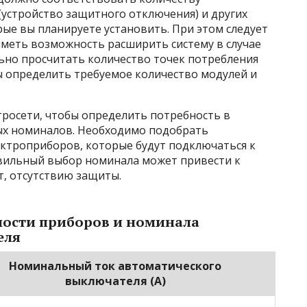
(устройство защитного отключения) и других
ые вы планируете установить. При этом следует
иметь возможность расширить систему в случае
но просчитать количество точек потребления
ы определить требуемое количество модулей и
тросети, чтобы определить потребность в
ых номиналов. Необходимо подобрать
ктроприборов, которые будут подключаться к
вильный выбор номинала может привести к
т, отсутствию защиты.
ности приборов и номинала
еля
Номинальный ток автоматического
выключателя (А)