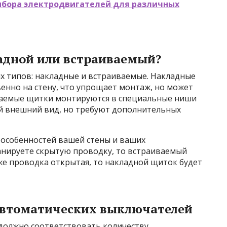
ыбора электродвигателей для различных
адной или встраиваемый?
 типов: накладные и встраиваемые. Накладные
енно на стену, что упрощает монтаж, но может
ваемые щитки монтируются в специальные ниши
ый внешний вид, но требуют дополнительных
 особенностей вашей стены и ваших
ланируете скрытую проводку, то встраиваемый
же проводка открытая, то накладной щиток будет
автоматических выключателей
должно соответствовать количеству