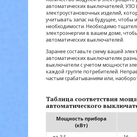
автоматических выключателей, УЗО 
электроустановочных изделий, котор
учитывать запас на будущее, чтобы 
необходимости. Необходимо тщатель
электроэнергии в вашем доме, чтоб
автоматических выключателей.
Заранее составьте схему вашей элек
автоматических выключателях разн
выключатели с учетом мощности эле
каждой группе потребителей. Непра
частым срабатываниям или, наоборо
Таблица соответствия мощ
автоматического выключат
Мощность прибора
(кВт)