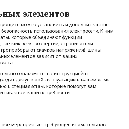
ьных элементов
ктрощите можно установить и дополнительные
безопасность использования электросети. К ним
маты, которые объединяют функции
 счетчик электроэнергии, ограничители
троприборы от скачков напряжения), шины
ьных элементов зависит от ваших
джета.
ельно ознакомьтесь с инструкцией по
дходит для условий эксплуатации в вашем доме.
щью к специалистам, которые помогут вам
итывая все ваши потребности.
енное мероприятие, требующее внимательного