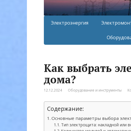
Электроэнергия
Электромон
Оборудова
Как выбрать эл
дома?
12.12.2024
Оборудование и инструменты
К
Содержание:
Основные параметры выбора эле
Тип электрощита: накладной или 
Количество модулей и автоматиче