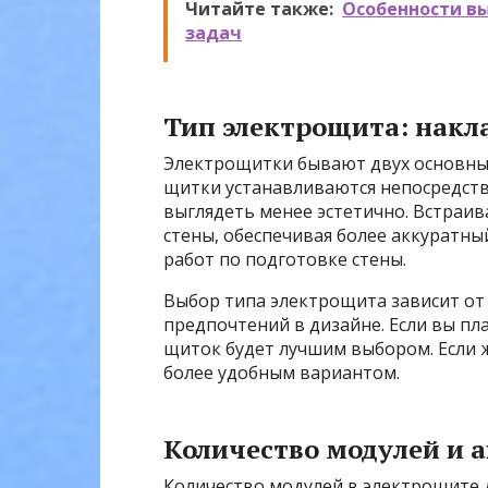
Читайте также:
Особенности в
задач
Тип электрощита: накл
Электрощитки бывают двух основных
щитки устанавливаются непосредств
выглядеть менее эстетично. Встраи
стены, обеспечивая более аккуратн
работ по подготовке стены.
Выбор типа электрощита зависит от
предпочтений в дизайне. Если вы п
щиток будет лучшим выбором. Если 
более удобным вариантом.
Количество модулей и 
Количество модулей в электрощите 